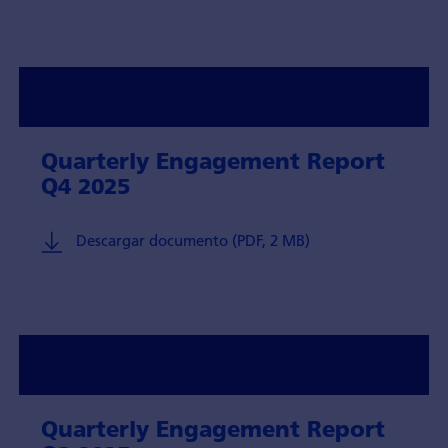
Quarterly Engagement Report
Q4 2025
Descargar documento (PDF, 2 MB)
Quarterly Engagement Report