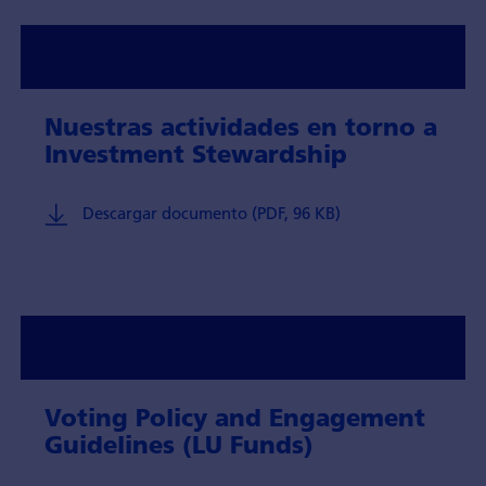
Nuestras actividades en torno a
Investment Stewardship
Descargar documento (PDF, 96 KB)
Voting Policy and Engagement
Guidelines (LU Funds)