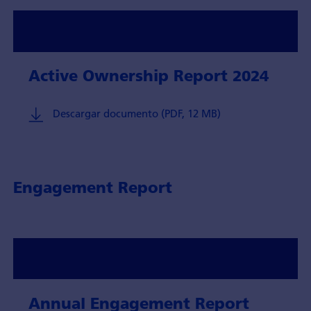
Active Ownership Report 2024
Descargar documento (PDF, 12 MB)
Engagement Report
Annual Engagement Report