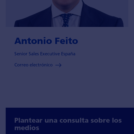
Antonio Feito
Senior Sales Executive España
Correo electrónico
Plantear una consulta sobre los
medios