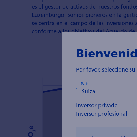
es el gestor de activos de nuestros fondos
Luxemburgo. Somos pioneros en la gestión
se centra en el campo de las inversiones 
conforme a los objetivos del Acuerdo de 
Bienvenid
Por favor, seleccione su
País
Inversor privado
Inversor profesional