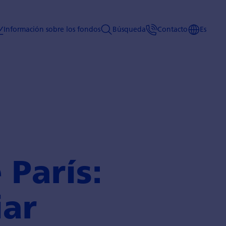
Información sobre los fondos
Búsqueda
Contacto
Es
 París:
iar