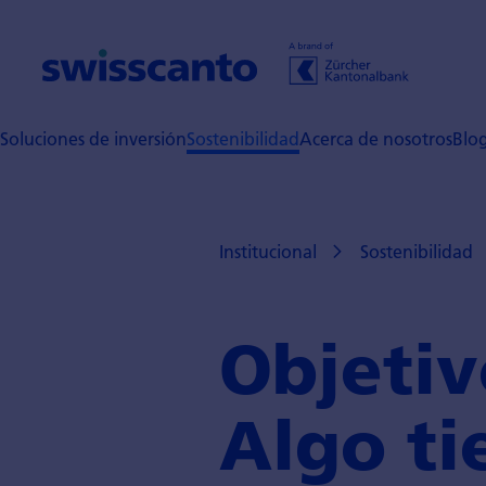
Soluciones de inversión
Sostenibilidad
Acerca de nosotros
Blo
Institucional
Sostenibilidad
Objetiv
Algo ti