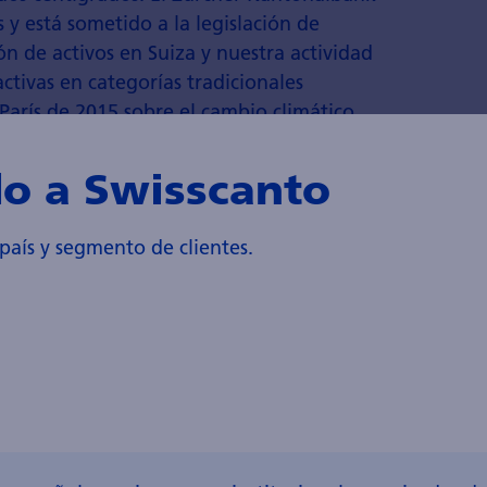
 y está sometido a la legislación de
 de activos en Suiza y nuestra actividad
activas en categorías tradicionales
París de 2015 sobre el cambio climático.
o a Swisscanto
 país y segmento de clientes.