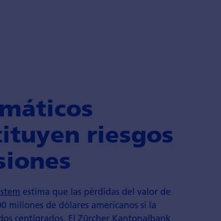
imáticos
ituyen riesgos
siones
ystem
estima que las pérdidas del valor de
 millones de dólares americanos si la
ados centígrados. El Zürcher Kantonalbank