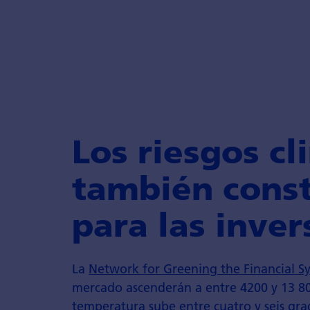
Los riesgos cl
también const
para las inver
La
Network for Greening the Financial S
mercado ascenderán a entre 4200 y 13 800
temperatura sube entre cuatro y seis gr