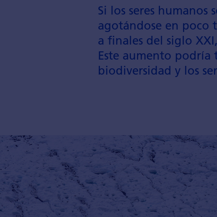
Si los seres humanos 
agotán­dose en poco t
a finales del siglo XX
Este aumento podría t
bio­diversidad y los s