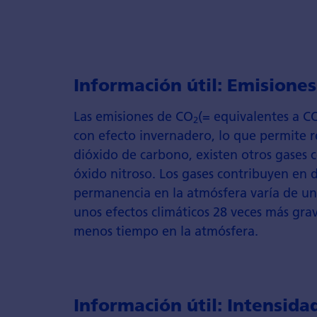
Información útil: Emisione
Las emisiones de CO
(= equivalentes a C
2
con efecto invernadero, lo que permite 
dióxido de carbono, existen otros gases
óxido nitroso. Los gases contribuyen en d
permanencia en la atmósfera varía de un
unos efectos climáticos 28 veces más gra
menos tiempo en la atmósfera.
Información útil: Intensida