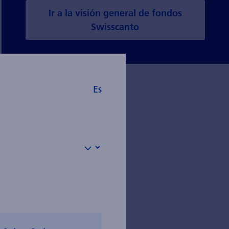
Ir a la visión general de fondos
Swisscanto
Es