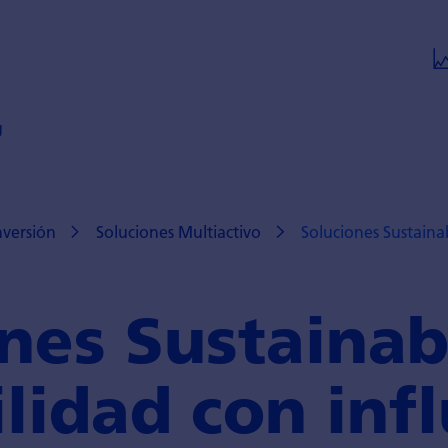
g
nversión
Soluciones Multiactivo
Soluciones Sustaina
nes Sustainab
ilidad con inf