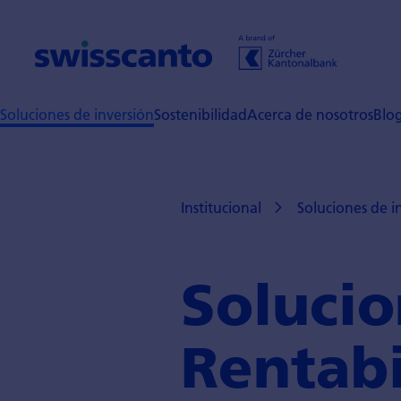
Soluciones de inversión
Sostenibilidad
Acerca de nosotros
Blo
Institucional
Soluciones de i
Solucio
Renta­b