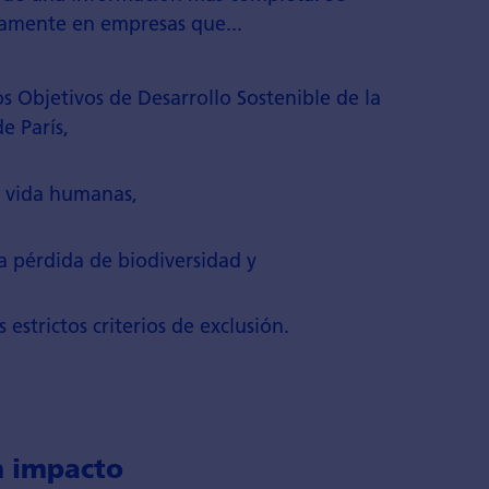
icamente en empresas que...
s Objetivos de Desarrollo Sostenible de la
e París,
a vida humanas,
a pérdida de biodiversidad y
estrictos criterios de exclusión.
n impacto