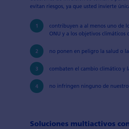
evitan riesgos, ya que usted invierte ún
contribuyen a al menos uno de lo
ONU y a los objetivos climáticos d
no ponen en peligro la salud o l
combaten el cambio climático y l
no infringen ninguno de nuestros 
Soluciones multiactivos co