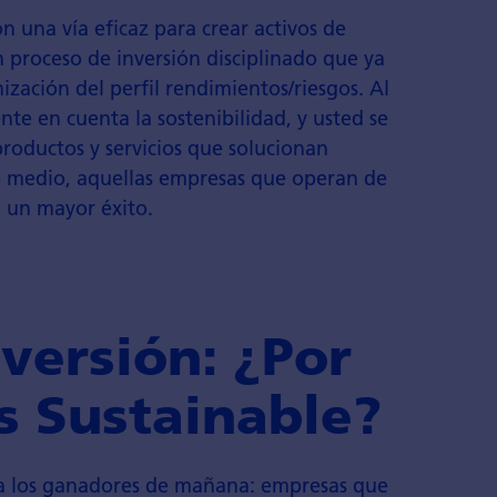
on una vía eficaz para crear activos de
 proceso de inversión disciplinado que ya
mización del perfil rendimientos/riesgos. Al
ente en cuenta la sostenibilidad, y usted se
roductos y servicios que solucionan
o medio, aquellas empresas que operan de
, un mayor éxito.
nversión: ¿Por
s Sustainable?
ar a los ganadores de mañana: empresas que