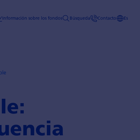
Información sobre los fondos
Búsqueda
Contacto
Es
ble
le:
luencia