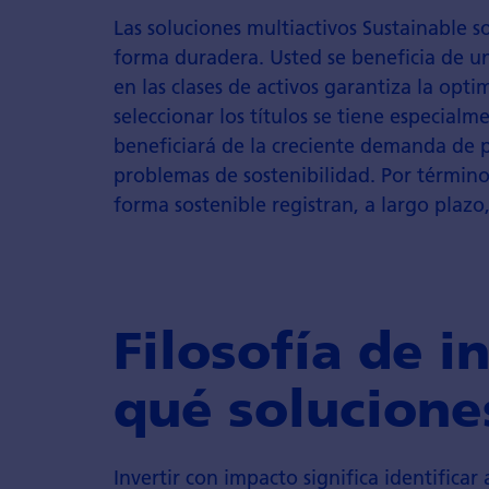
Las soluciones multiactivos Sustainable s
forma duradera. Usted se beneficia de un
en las clases de activos garantiza la opti
seleccionar los títulos se tiene especialm
beneficiará de la creciente demanda de p
problemas de sostenibilidad. Por términ
forma sostenible registran, a largo plazo
Filosofía de i
qué solucione
Invertir con impacto significa identific