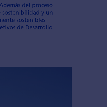
os Además del proceso
 soste­nibilidad y un
­mente sostenibles
etivos de Desarrollo