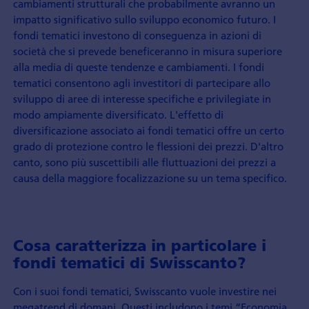
cambiamenti strutturali che probabilmente avranno un
impatto significativo sullo sviluppo economico futuro. I
fondi tematici investono di conseguenza in azioni di
società che si prevede beneficeranno in misura superiore
alla media di queste tendenze e cambiamenti. I fondi
tematici consentono agli investitori di partecipare allo
sviluppo di aree di interesse specifiche e privilegiate in
modo ampiamente diversificato. L'effetto di
diversificazione associato ai fondi tematici offre un certo
grado di protezione contro le flessioni dei prezzi. D'altro
canto, sono più suscettibili alle fluttuazioni dei prezzi a
causa della maggiore focalizzazione su un tema specifico.
Cosa caratterizza in particolare i
fondi tematici di Swisscanto?
Con i suoi fondi tematici, Swisscanto vuole investire nei
megatrend di domani. Questi includono i temi “Economia