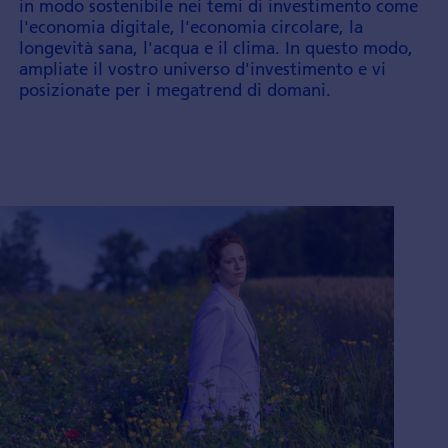
in modo sostenibile nei temi di investi­mento come
l'economia digitale, l'economia circolare, la
longevità sana, l'acqua e il clima. In questo modo,
ampliate il vostro universo d'investi­mento e vi
posizionate per i mega­trend di domani.