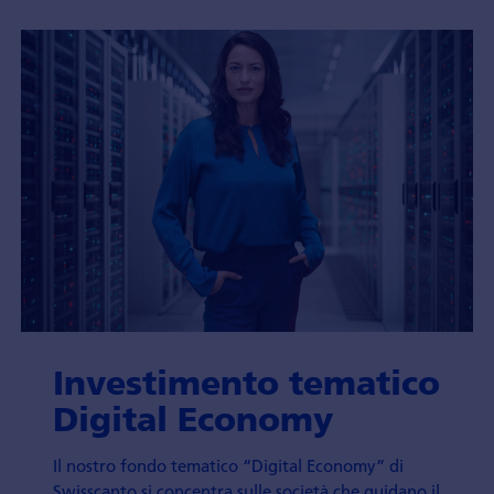
Investimento tematico
Digital Economy
Il nostro fondo tematico “Digital Economy” di
Swisscanto si concentra sulle società che guidano il