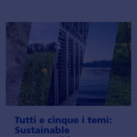
Tutti e cinque i temi:
Sustainable