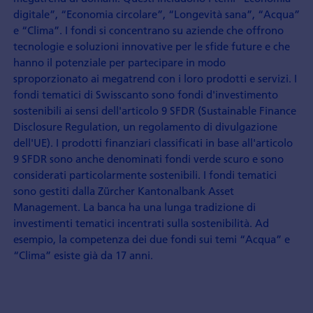
digitale”, “Economia circolare”, “Longevità sana”, “Acqua”
e “Clima”. I fondi si concentrano su aziende che offrono
tecnologie e soluzioni innovative per le sfide future e che
hanno il potenziale per partecipare in modo
sproporzionato ai megatrend con i loro prodotti e servizi. I
fondi tematici di Swisscanto sono fondi d'investimento
sostenibili ai sensi dell'articolo 9 SFDR (Sustainable Finance
Disclosure Regulation, un regolamento di divulgazione
dell'UE). I prodotti finanziari classificati in base all'articolo
9 SFDR sono anche denominati fondi verde scuro e sono
considerati particolarmente sostenibili. I fondi tematici
sono gestiti dalla Zürcher Kantonalbank Asset
Management. La banca ha una lunga tradizione di
investimenti tematici incentrati sulla sostenibilità. Ad
esempio, la competenza dei due fondi sui temi “Acqua” e
“Clima” esiste già da 17 anni.