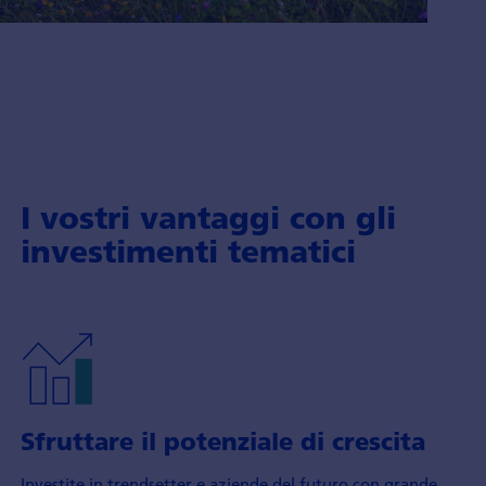
I vostri vantaggi con gli
investimenti tematici
Sfruttare il potenziale di crescita
Investite in trendsetter e aziende del futuro con grande