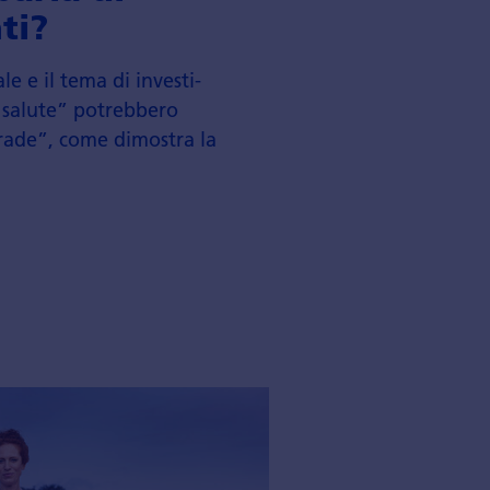
ti?
ale e il tema di investi­­
 salute” potrebbero
trade”, come dimostra la