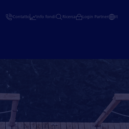
Contatto
Info fondi
Ricerca
Login Partner
It