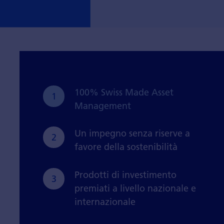
100% Swiss Made Asset
1
Management
Un impegno senza riserve a
2
favore della sostenibilità
Prodotti di investimento
3
premiati a livello nazionale e
internazionale