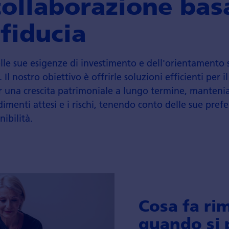
collaborazione bas
 fiducia
elle sue esigenze di investimento e dell'orientamento 
Il nostro obiettivo è offrirle soluzioni efficienti per i
er una crescita patrimoniale a lungo termine, manteni
ndimenti attesi e i rischi, tenendo conto delle sue pref
nibilità.
Cosa fa ri
quando si 