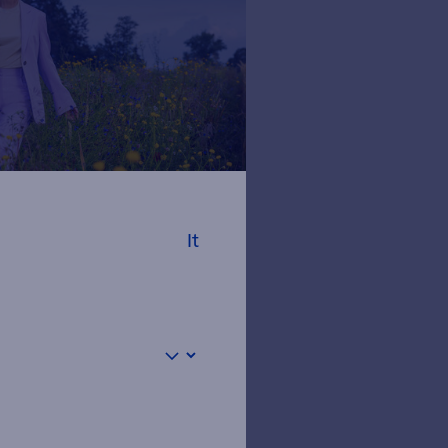
It
oluzioni