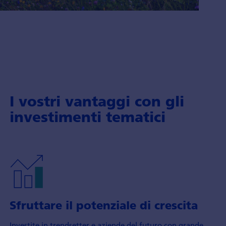
I vostri vantaggi con gli
investimenti tematici
Sfruttare il potenziale di crescita
Investite in trendsetter e aziende del futuro con grande