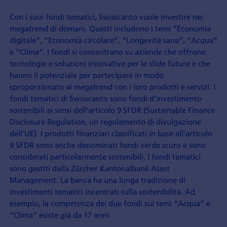
Con i suoi fondi tematici, Swisscanto vuole investire nei
megatrend di domani. Questi includono i temi “Economia
digitale”, “Economia circolare”, “Longevità sana”, “Acqua”
e “Clima”. I fondi si concentrano su aziende che offrono
tecnologie e soluzioni innovative per le sfide future e che
hanno il potenziale per partecipare in modo
sproporzionato ai megatrend con i loro prodotti e servizi. I
fondi tematici di Swisscanto sono fondi d'investimento
sostenibili ai sensi dell'articolo 9 SFDR (Sustainable Finance
Disclosure Regulation, un regolamento di divulgazione
dell'UE). I prodotti finanziari classificati in base all'articolo
9 SFDR sono anche denominati fondi verde scuro e sono
considerati particolarmente sostenibili. I fondi tematici
sono gestiti dalla Zürcher Kantonalbank Asset
Management. La banca ha una lunga tradizione di
investimenti tematici incentrati sulla sostenibilità. Ad
esempio, la competenza dei due fondi sui temi “Acqua” e
“Clima” esiste già da 17 anni.