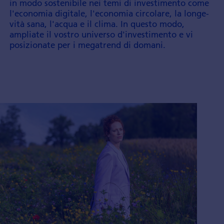
in modo soste­nibile nei temi di investi­mento come
l'economia digitale, l'economia circolare, la longe­
vità sana, l'acqua e il clima. In questo modo,
ampliate il vostro universo d'investi­mento e vi
posizionate per i mega­trend di domani.