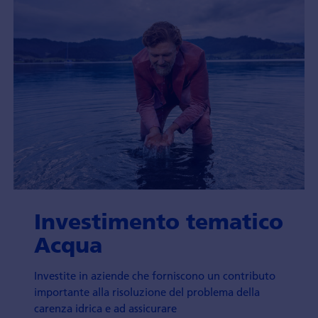
Investimento tematico
Acqua
Investite in aziende che forniscono un contributo
importante alla risoluzione del problema della
carenza idrica e ad assicurare