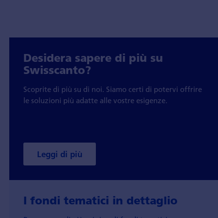
Desidera sapere di più su
Swisscanto?
Scoprite di più su di noi. Siamo certi di potervi offrire
le soluzioni più adatte alle vostre esigenze.
Leggi di più
I fondi tematici in dettaglio