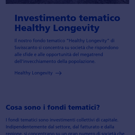
Investimento tematico
Healthy Longevity
Il nostro fondo tematico “Healthy Longevity” di
Swisscanto si concentra su società che rispondono
alle sfide e alle opportunità del megatrend
dell'invecchiamento della popolazione.
Healthy Longevity
Cosa sono i fondi tematici?
I fondi tematici sono investimenti collettivi di capitale.
Indipendentemente dal settore, dal fatturato e dalla
regione, si concentrano su un gran numero di società che