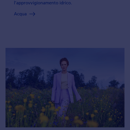
l'approvvigionamento idrico.
Acqua