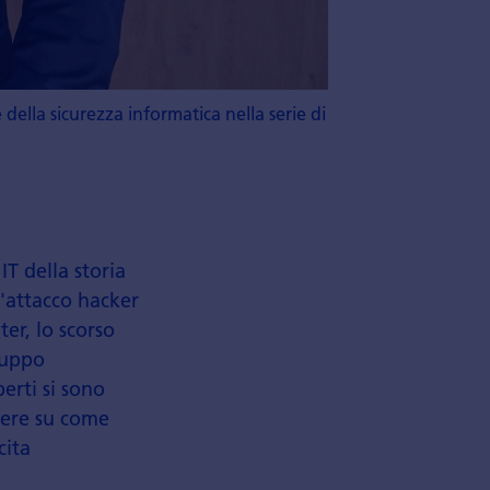
della sicurezza informatica nella serie di
IT della storia
 L'attacco hacker
er, lo scorso
luppo
erti si sono
tere su come
cita