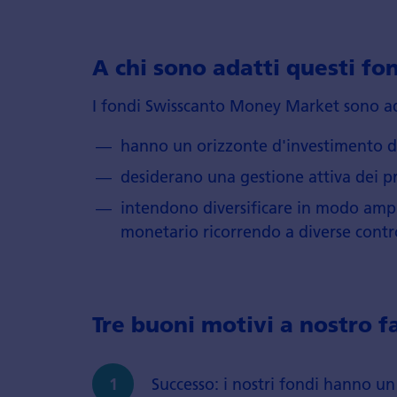
A chi sono adatti questi f
I fondi Swisscanto Money Market sono adatt
hanno un orizzonte d'investimento d
desiderano una gestione attiva dei p
intendono diversificare in modo ampi
monetario ricorrendo a diverse contr
Tre buoni motivi a nostro f
Successo: i nostri fondi hanno un