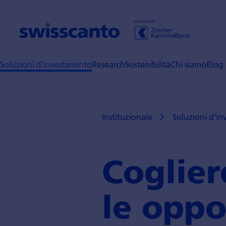
Soluzioni d'investimento
Research
Sostenibilità
Chi siamo
Blog
Instituzionale
Soluzioni d'i
Coglier
le oppor