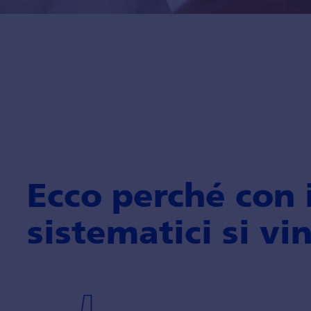
Ecco perché con 
sistematici si vi