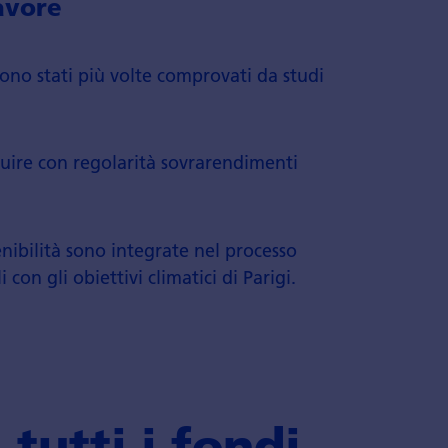
avore
ti sono stati più volte comprovati da studi
ire con regolarità sovrarendimenti
tenibilità sono integrate nel processo
con gli obiettivi climatici di Parigi.
tutti i fondi