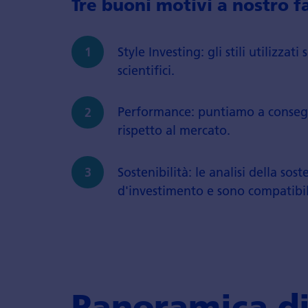
Tre buoni motivi a nostro f
Style Investing: gli stili utilizza
scientifici.
Performance: puntiamo a consegu
rispetto al mercato.
Sostenibilità: le analisi della sos
d'investimento e sono compatibili 
Panoramica di 