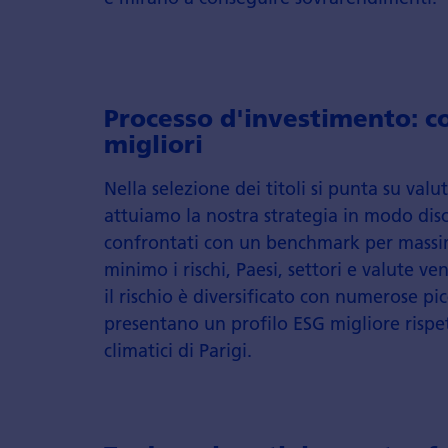
Processo d'investimento: c
migliori
Nella selezione dei titoli si punta su va
attuiamo la nostra strategia in modo disc
confrontati con un benchmark per massimi
minimo i rischi, Paesi, settori e valute 
il rischio è diversificato con numerose pic
presentano un profilo ESG migliore rispet
climatici di Parigi.