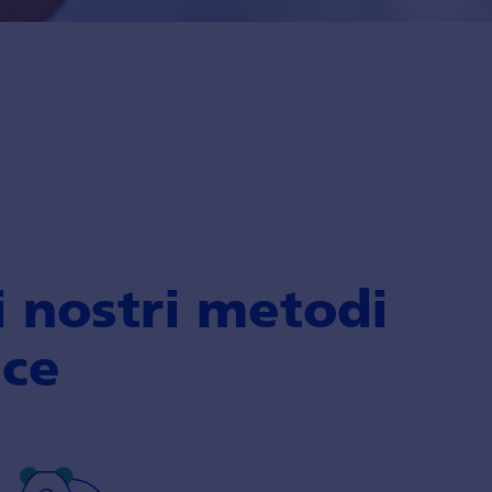
i nostri metodi
nce