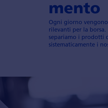
mento
Ogni giorno vengono pu
rilevanti per la borsa.
separiamo i prodotti d
sistematica­mente i no