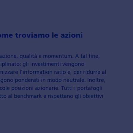
ome troviamo le azioni
lutazione, qualità e momentum. A tal fine,
iplinato: gli investimenti vengono
zzare l'information ratio e, per ridurre al
vengono ponderati in modo neutrale. Inoltre,
cole posizioni azionarie. Tutti i portafogli
to al benchmark e rispettano gli obiettivi