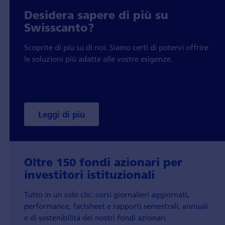
Desidera sapere di più su
Swisscanto?
Scoprite di più su di noi. Siamo certi di potervi offrire
le soluzioni più adatte alle vostre esigenze.
Leggi di più
Oltre 150 fondi azionari per
investitori istituzionali
Tutto in un solo clic: corsi giornalieri aggiornati,
performance, factsheet e rapporti semestrali, annuali
e di sostenibilità dei nostri fondi azionari