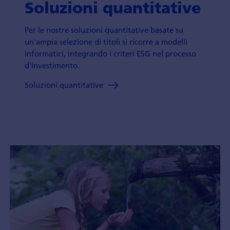
Soluzioni quantitative
Per le nostre soluzioni quantitative basate su
un'ampia selezione di titoli si ricorre a modelli
informatici, integrando i criteri ESG nel processo
d'investimento.
Soluzioni quantitative