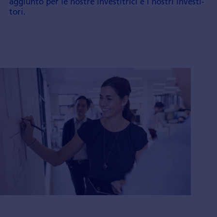
aggiunto per le nostre investitrici e i nostri investi­
tori.