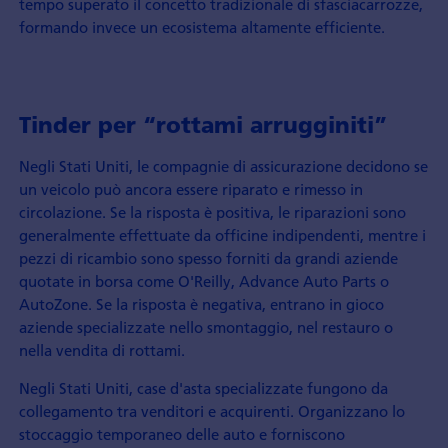
tempo superato il concetto tradizionale di sfasciacarrozze,
formando invece un ecosistema altamente efficiente.
Tinder per “rottami arrugginiti”
Negli Stati Uniti, le compagnie di assicurazione decidono se
un veicolo può ancora essere riparato e rimesso in
circolazione. Se la risposta è positiva, le riparazioni sono
generalmente effettuate da officine indipendenti, mentre i
pezzi di ricambio sono spesso forniti da grandi aziende
quotate in borsa come O'Reilly, Advance Auto Parts o
AutoZone. Se la risposta è negativa, entrano in gioco
aziende specializzate nello smontaggio, nel restauro o
nella vendita di rottami.
Negli Stati Uniti, case d'asta specializzate fungono da
collegamento tra venditori e acquirenti. Organizzano lo
stoccaggio temporaneo delle auto e forniscono