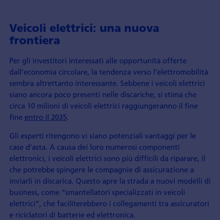
Veicoli elettrici: una nuova
frontiera
Per gli investitori interessati alle opportunità offerte
dall'economia circolare, la tendenza verso l'elettromobilità
sembra altrettanto interessante. Sebbene i veicoli elettrici
siano ancora poco presenti nelle discariche, si stima che
circa 10 milioni di veicoli elettrici raggiungeranno il fine
fine
entro il 2035
.
Gli esperti ritengono vi siano potenziali vantaggi per le
case d'asta. A causa dei loro numerosi componenti
elettronici, i veicoli elettrici sono più difficili da riparare, il
che potrebbe spingere le compagnie di assicurazione a
inviarli in discarica. Questo apre la strada a nuovi modelli di
business, come “smantellatori specializzati in veicoli
elettrici”, che faciliterebbero i collegamenti tra assicuratori
e riciclatori di batterie ed elettronica.