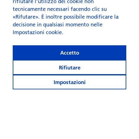
rifiutare l'utilizzo dei cookie non
tecnicamente necessari facendo clic su
«Rifutare». È inoltre possibile modificare la
decisione in qualsiasi momento nelle
Impostazioni cookie.
Accetto
Rifiutare
Impostazioni
Cosa fa rima con “AI” quando
si parla di investi­menti?