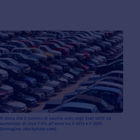
Si stima che il numero di vecchie auto negli Stati Uniti sia
aumentato di circa il 5% all'anno tra il 2013 e il 2020
(Immagine: istockphoto.com)