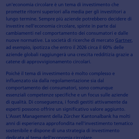
un'economia circolare è un tema di investimento che
promette ritorni superiori alla media per gli investitori a
lungo termine. Sempre più aziende potrebbero decidere di
investire nell'economia circolare, spinte in parte dai
cambiamenti nel comportamento dei consumatori e dalle
nuove normative. La società di ricerche di mercato
Gartner
,
ad esempio, ipotizza che entro il 2026 circa il 60% delle
aziende globali raggiungerà una crescita redditizia grazie a
catene di approvvigionamento circolari.
Poiché il tema di investimento è molto complesso e
influenzato sia dalla regolamentazione sia dal
comportamento dei consumatori, sono comunque
essenziali competenze specifiche e un focus sulle aziende
di qualità. Di conseguenza, i fondi gestiti attivamente da
esperti possono offrire un significativo valore aggiunto.
L'Asset Management della Zürcher Kantonalbank ha molti
anni di esperienza approfondita nell'investimento tematico
sostenibile e dispone di una strategia di investimento
dedicata al tema dell'economia circolare.