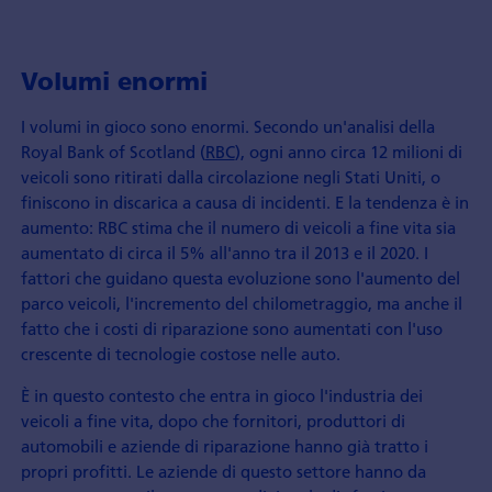
Volumi enormi
I volumi in gioco sono enormi. Secondo un'analisi della
Royal Bank of Scotland (
RBC
), ogni anno circa 12 milioni di
veicoli sono ritirati dalla circolazione negli Stati Uniti, o
finiscono in discarica a causa di incidenti. E la tendenza è in
aumento: RBC stima che il numero di veicoli a fine vita sia
aumentato di circa il 5% all'anno tra il 2013 e il 2020. I
fattori che guidano questa evoluzione sono l'aumento del
parco veicoli, l'incremento del chilometraggio, ma anche il
fatto che i costi di riparazione sono aumentati con l'uso
crescente di tecnologie costose nelle auto.
È in questo contesto che entra in gioco l'industria dei
veicoli a fine vita, dopo che fornitori, produttori di
automobili e aziende di riparazione hanno già tratto i
propri profitti. Le aziende di questo settore hanno da