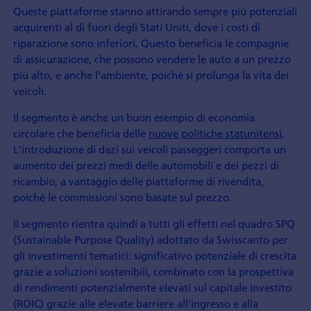
Queste piattaforme stanno attirando sempre più potenziali
acquirenti al di fuori degli Stati Uniti, dove i costi di
riparazione sono inferiori. Questo beneficia le compagnie
di assicurazione, che possono vendere le auto a un prezzo
più alto, e anche l'ambiente, poiché si prolunga la vita dei
veicoli.
Il segmento è anche un buon esempio di economia
circolare che beneficia delle
nuove politiche statunitensi
.
L'introduzione di dazi sui veicoli passeggeri comporta un
aumento dei prezzi medi delle automobili e dei pezzi di
ricambio, a vantaggio delle piattaforme di rivendita,
poiché le commissioni sono basate sul prezzo.
Il segmento rientra quindi a tutti gli effetti nel quadro SPQ
(Sustainable Purpose Quality) adottato da Swisscanto per
gli investimenti tematici: significativo potenziale di crescita
grazie a soluzioni sostenibili, combinato con la prospettiva
di rendimenti potenzialmente elevati sul capitale investito
(ROIC) grazie alle elevate barriere all'ingresso e alla