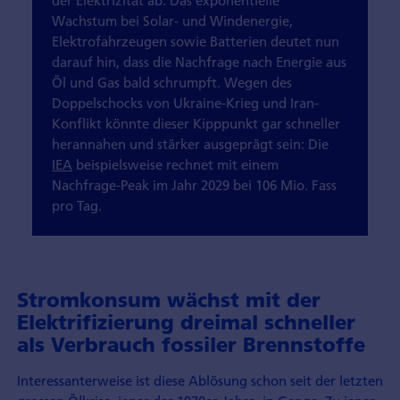
Wachstum bei Solar- und Windenergie,
Elektrofahrzeugen sowie Batterien deutet nun
darauf hin, dass die Nachfrage nach Energie aus
Öl und Gas bald schrumpft. Wegen des
Doppelschocks von Ukraine-Krieg und Iran-
Konflikt könnte dieser Kipppunkt gar schneller
herannahen und stärker ausgeprägt sein: Die
IEA
beispielsweise rechnet mit einem
Nachfrage-Peak im Jahr 2029 bei 106 Mio. Fass
pro Tag.
Stromkonsum wächst mit der
Elektrifizierung dreimal schneller
als Verbrauch fossiler Brennstoffe
Interessanterweise ist diese Ablösung schon seit der letzten