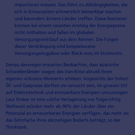
importieren müssen. Das führt zu Abhängigkeiten, die
sich in Krisenzeiten schmerzlich bemerkbar machen
und besonders ärmere Länder treffen. Diese Nationen
können bei einem rasanten Anstieg der Energiepreise
nicht mithalten und fallen im globalen
Versorgungswettlauf aus dem Rennen. Die Folgen
dieser Verdrängung sind beispielsweise
Versorgungsengpässe oder Black-outs im Stromnetz.
Genau deswegen erwarten Beobachter, dass asiatische
Schwellenländer wegen des Iran-Krise aktuell ihren
eigenen «Ukraine-Moment» erleben: Angesichts der hohen
Öl- und Gaspreise dürften sie versucht sein, im grossen Stil
auf Elektrotechnik und erneuerbare Energien umzusteigen.
Laut Ember ist eine solche Verlagerung nur folgerichtig.
Weltweit würden mehr als 90% der Länder über ein
Potenzial an erneuerbaren Energien verfügen, das mehr als
das Zehnfache ihres derzeitigen Bedarfs beträgt, so der
Thinktank.