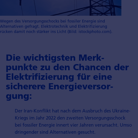
Wegen des Versorgungsschocks bei fossiler Energie sind
Alternativen gefragt. Elektrotechnik und Elektrifizierung
rücken damit noch stärker ins Licht (Bild: istockphoto.com).
Die wichtig­sten Merk­
punkte zu den Chan­cen der
Elektri­fizierung für eine
sicher­ere Energie­versor­
gung:
Der Iran-Konflikt hat nach dem Ausbruch des Ukraine-
Kriegs im Jahr 2022 den zweiten Versorgungs­schock
bei fossiler Energie innert vier Jahren verur­sacht. Umso
dringender sind Alter­nativen gesucht.