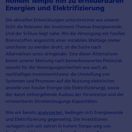
hohem Tempo hin zu erneuerbaren
Energien und Elektrifizierung
Die aktuellen Entwicklungen unterstreichen aus unserer
Sicht die Relevanz des Investment-Themas Energiewende.
Und der Schluss liegt nahe: Wo die Versorgung mit fossilen
Brennstoffen angesichts einer instabilen Weltlage immer
unsicherer zu werden droht, ist die Suche nach
Alternativen umso dringender. Eine dieser Alternativen
bietet unserer Meinung nach bemerkenswertes Potenzial,
sowohl für die Versorgungssicherheit wie auch als
nachhaltiges Investmentthema: die Umstellung von
Systemen und Prozessen auf die Nutzung elektrischer
anstelle von fossiler Energie (die Elektrifizierung), sowie
der damit einhergehende Ausbau der Stromnetze und der
erneuerbaren Stromerzeugungs-Kapazitäten.
Wie wir bereits
analysierten,
bedingen sich Energiewende
und Elektrifizierung gegenseitig. Die Investitionen
verlagern sich seit Jahren in hohem Tempo weg von