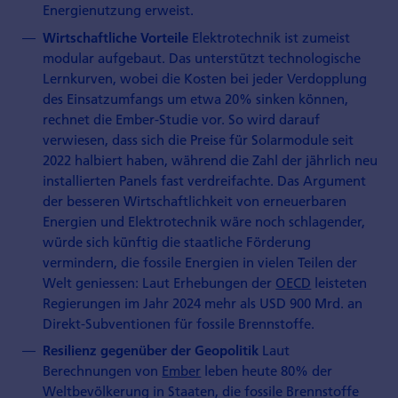
Energienutzung erweist.
Elektrotechnik ist zumeist
Wirtschaftliche Vorteile
modular aufgebaut. Das unterstützt technologische
Lernkurven, wobei die Kosten bei jeder Verdopplung
des Einsatzumfangs um etwa 20% sinken können,
rechnet die Ember-Studie vor. So wird darauf
verwiesen, dass sich die Preise für Solarmodule seit
2022 halbiert haben, während die Zahl der jährlich neu
installierten Panels fast verdreifachte. Das Argument
der besseren Wirtschaftlichkeit von erneuerbaren
Energien und Elektrotechnik wäre noch schlagender,
würde sich künftig die staatliche Förderung
vermindern, die fossile Energien in vielen Teilen der
Welt geniessen: Laut Erhebungen der
OECD
leisteten
Regierungen im Jahr 2024 mehr als USD 900 Mrd. an
Direkt-Subventionen für fossile Brennstoffe.
Laut
Resilienz gegenüber der Geopolitik
Berechnungen von
Ember
leben heute 80% der
Weltbevölkerung in Staaten, die fossile Brennstoffe