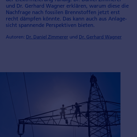
und Dr. Gerhard Wagner erklären, warum diese die
Nach­frage nach fossilen Brenn­stoffen jetzt erst
recht dämpfen könnte. Das kann auch aus Anlage­
sicht spannende Per­spek­tiven bieten.
Autoren:
Dr. Daniel Zimmerer
und
Dr. Gerhard Wagner