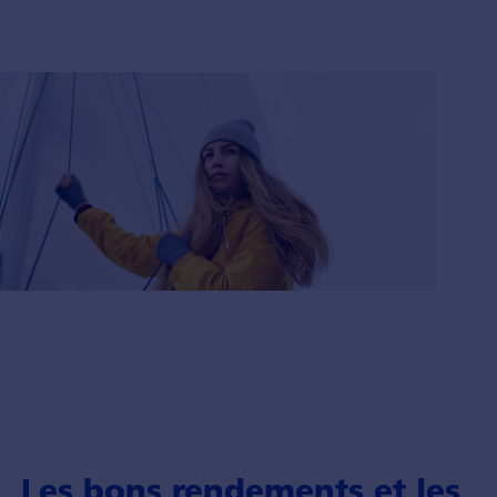
Les bons rendements et les