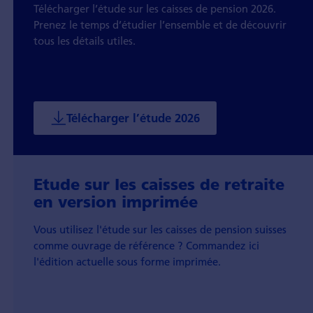
Télécharger l’étude sur les caisses de pension 2026.
Prenez le temps d’étudier l’ensemble et de découvrir
tous les détails utiles.
Télécharger l’étude 2026
Etude sur les caisses de retraite
en version imprimée
Vous utilisez l'étude sur les caisses de pension suisses
comme ouvrage de référence ? Commandez ici
l'édition actuelle sous forme imprimée.