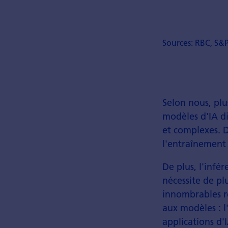
Sources: RBC, S&P
Selon nous, plu
modèles d'IA di
et complexes. D
l'entraînement
De plus, l'infé
nécessite de pl
innombrables r
aux modèles : l
applications d'