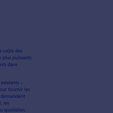
s coûts des
 plus puissants
ents dans
 existants –
our fournir les
de demandent
, les
du quotidien.