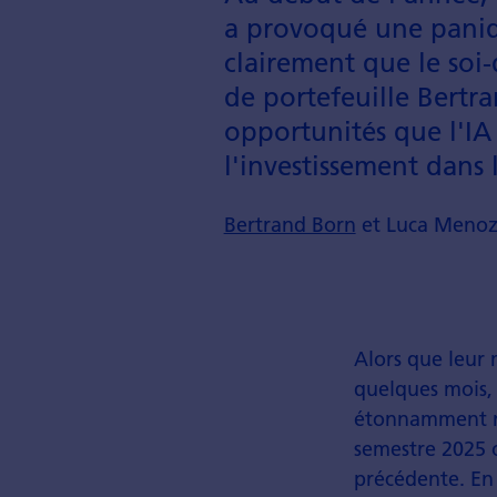
a provoqué une paniqu
clairement que le soi-
de portefeuille Bertr
opportunités que l'IA 
l'investis­sement dans 
Bertrand Born
et Luca Menoz
Alors que leur
quelques mois, 
étonnamment ré
semestre 2025 
précédente. En