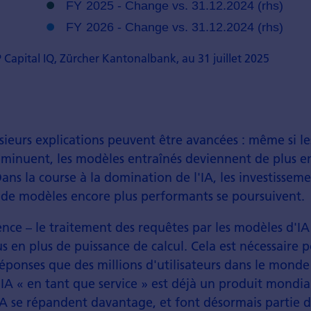
 Capital IQ, Zürcher Kantonalbank, au 31 juillet 2025
sieurs explications peuvent être avancées : même si le
minuent, les modèles entraînés deviennent de plus en
ans la course à la domination de l'IA, les investissem
 de modèles encore plus performants se poursuivent.
rence – le traitement des requêtes par les modèles d'IA
us en plus de puissance de calcul. Cela est nécessaire p
éponses que des millions d'utilisateurs dans le mon
'IA « en tant que service » est déjà un produit mondial
IA se répandent davantage, et font désormais partie 