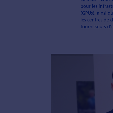
pour les infras
(GPUs), ainsi q
les centres de 
fournisseurs d'