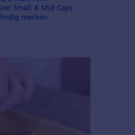
izer Small & Mid Caps
sfindig machen.