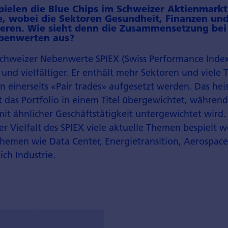
pielen die Blue Chips im Schweizer Aktienmarkt
e, wobei die Sektoren Gesundheit, Finanzen un
ieren. Wie sieht denn die Zusammen­setzung bei
benwerten aus?
Schweizer Nebenwerte SPIEX (Swiss Performance Index 
und vielfältiger. Er enthält mehr Sektoren und viele Ti
einerseits «Pair trades» aufgesetzt werden. Das heis
st das Portfolio in einem Titel übergewichtet, währen
t ähnlicher Geschäftstätigkeit untergewichtet wird.
r Vielfalt des SPIEX viele aktuelle Themen bespielt 
Themen wie Data Center, Energie­transition, Aerospace
ich Industrie.