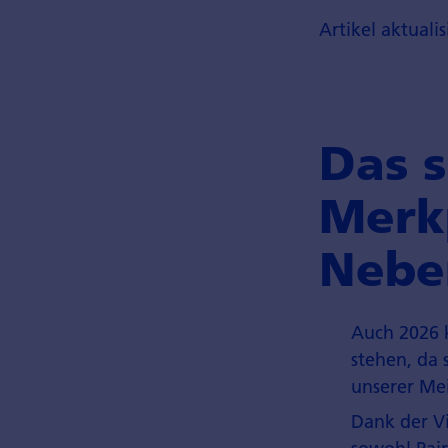
Artikel aktuali
Das s
Merk
Nebe
Auch 2026 
stehen, da
unserer Mei
Dank der Vi