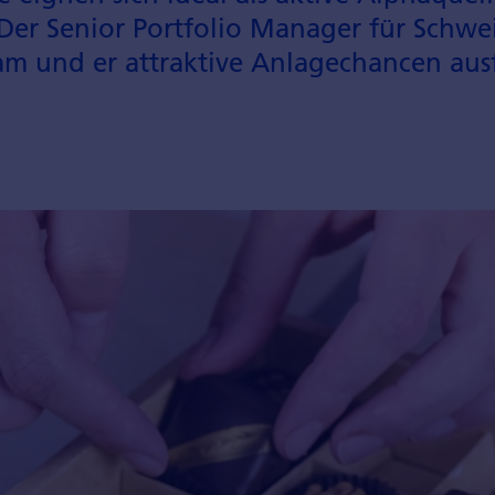
Der Senior Portfolio Manager für Schwe
eam und er attraktive Anlagechancen au