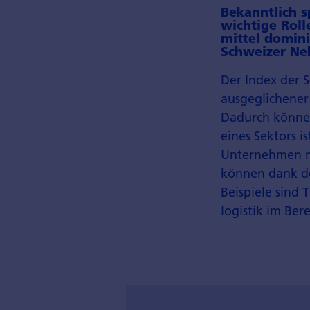
Bekanntlich s
wichtige Roll
mittel domin
Schweizer Ne
Der Index der 
ausgeglichener 
Dadurch können 
eines Sektors i
Unternehmen mi
können dank de
Beispiele sind 
logistik im Bere