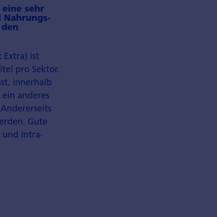
 eine sehr
d Nahrungs­
 den
Extra) ist
tel pro Sektor.
st, innerhalb
d ein anderes
 Andererseits
werden. Gute
 und Intra­