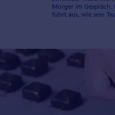
Morger im Gespräch. 
führt aus, wie sein T