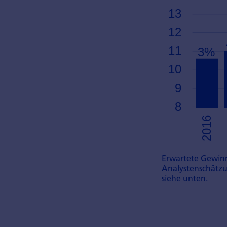
Erwartete Gewinn
Analystenschätzun
siehe unten.