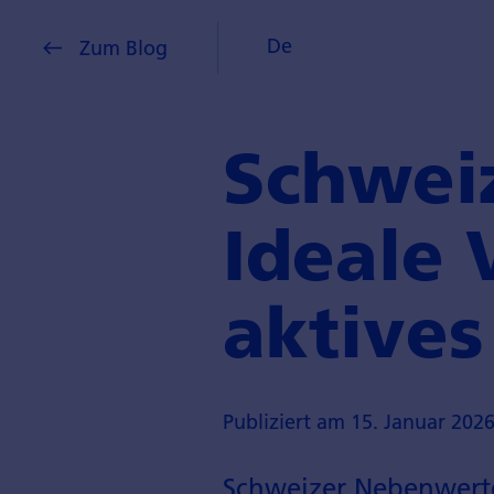
De
Zum Blog
Schwei
Ideale 
aktive
Publiziert am 15. Januar 202
Schweizer Nebenwerte e