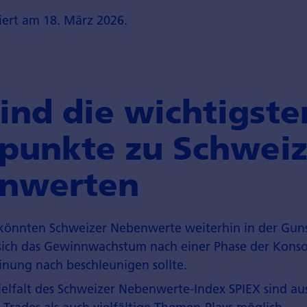
siert am 18. März 2026.
ind die wichtigste
punkte zu Schweiz
nwerten
könnten Schweizer Nebenwerte weiterhin in der Guns
 sich das Gewinnwachstum nach einer Phase der Konso
nung nach beschleunigen sollte.
elfalt des Schweizer Nebenwerte-Index SPIEX sind au