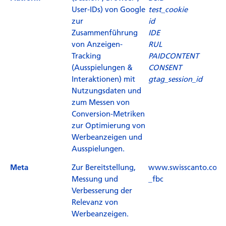
User-IDs) von Google
test_cookie
zur
id
Zusammenführung
IDE
von Anzeigen-
RUL
Tracking
PAIDCONTENT
(Ausspielungen &
CONSENT
Interaktionen) mit
gtag_session_id
Nutzungsdaten und
zum Messen von
Conversion-Metriken
zur Optimierung von
Werbeanzeigen und
Ausspielungen.
Zur Bereitstellung,
www.swisscanto.com
Meta
Messung und
_fbc
Verbesserung der
Relevanz von
Werbeanzeigen.