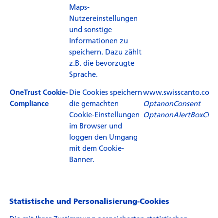
Maps-
Nutzereinstellungen
und sonstige
Informationen zu
speichern. Dazu zählt
z.B. die bevorzugte
Sprache.
Die Cookies speichern
www.swisscanto.com
OneTrust Cookie-
die gemachten
OptanonConsent
Compliance
Cookie-Einstellungen
OptanonAlertBoxClos
im Browser und
loggen den Umgang
mit dem Cookie-
Banner.
Statistische und Personalisierung-Cookies