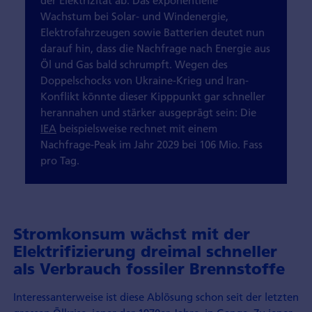
Wachstum bei Solar- und Windenergie,
Elektrofahrzeugen sowie Batterien deutet nun
darauf hin, dass die Nachfrage nach Energie aus
Öl und Gas bald schrumpft. Wegen des
Doppelschocks von Ukraine-Krieg und Iran-
Konflikt könnte dieser Kipppunkt gar schneller
herannahen und stärker ausgeprägt sein: Die
IEA
beispielsweise rechnet mit einem
Nachfrage-Peak im Jahr 2029 bei 106 Mio. Fass
pro Tag.
Stromkonsum wächst mit der
Elektrifizierung dreimal schneller
als Verbrauch fossiler Brennstoffe
Interessanterweise ist diese Ablösung schon seit der letzten