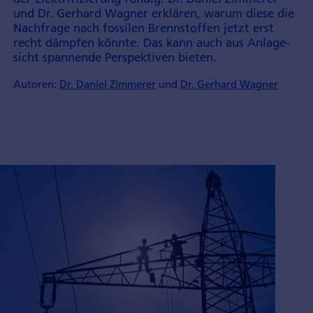
und Dr. Gerhard Wagner erklären, warum diese die
Nach­frage nach fossilen Brenn­stoffen jetzt erst
recht dämpfen könnte. Das kann auch aus Anlage­
sicht spannende Per­spek­tiven bieten.
Autoren:
Dr. Daniel Zimmerer
und
Dr. Gerhard Wagner