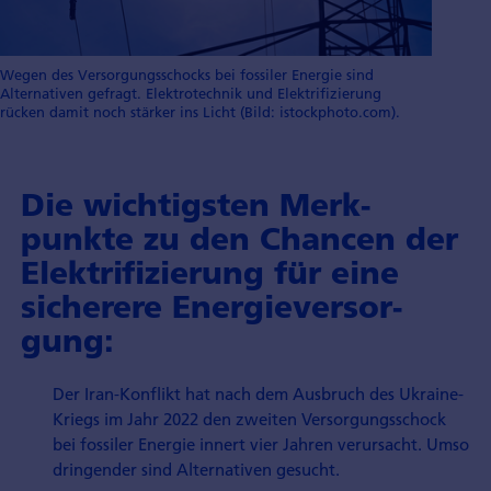
Wegen des Versorgungsschocks bei fossiler Energie sind
Alternativen gefragt. Elektrotechnik und Elektrifizierung
rücken damit noch stärker ins Licht (Bild: istockphoto.com).
Die wichtig­sten Merk­
punkte zu den Chan­cen der
Elektri­fizierung für eine
sicher­ere Energie­versor­
gung:
Der Iran-Konflikt hat nach dem Ausbruch des Ukraine-
Kriegs im Jahr 2022 den zweiten Versorgungs­schock
bei fossiler Energie innert vier Jahren verur­sacht. Umso
dringender sind Alter­nativen gesucht.