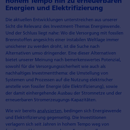
hohem Tempo hin zu erneuerbaren
Energien und Elektrifizierung
Die aktuellen Entwicklungen unterstreichen aus unserer
Sicht die Relevanz des Investment-Themas Energiewende.
Und der Schluss liegt nahe: Wo die Versorgung mit fossilen
Brennstoffen angesichts einer instabilen Weltlage immer
unsicherer zu werden droht, ist die Suche nach
Alternativen umso dringender. Eine dieser Alternativen
bietet unserer Meinung nach bemerkenswertes Potenzial,
sowohl für die Versorgungssicherheit wie auch als
nachhaltiges Investmentthema: die Umstellung von
Systemen und Prozessen auf die Nutzung elektrischer
anstelle von fossiler Energie (die Elektrifizierung), sowie
der damit einhergehende Ausbau der Stromnetze und der
erneuerbaren Stromerzeugungs-Kapazitäten.
Wie wir bereits
analysierten,
bedingen sich Energiewende
und Elektrifizierung gegenseitig. Die Investitionen
verlagern sich seit Jahren in hohem Tempo weg von