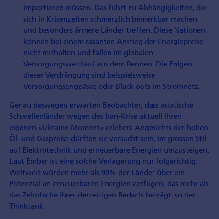
importieren müssen. Das führt zu Abhängigkeiten, die
sich in Krisenzeiten schmerzlich bemerkbar machen
und besonders ärmere Länder treffen. Diese Nationen
können bei einem rasanten Anstieg der Energiepreise
nicht mithalten und fallen im globalen
Versorgungswettlauf aus dem Rennen. Die Folgen
dieser Verdrängung sind beispielsweise
Versorgungsengpässe oder Black-outs im Stromnetz.
Genau deswegen erwarten Beobachter, dass asiatische
Schwellenländer wegen des Iran-Krise aktuell ihren
eigenen «Ukraine-Moment» erleben: Angesichts der hohen
Öl- und Gaspreise dürften sie versucht sein, im grossen Stil
auf Elektrotechnik und erneuerbare Energien umzusteigen.
Laut Ember ist eine solche Verlagerung nur folgerichtig.
Weltweit würden mehr als 90% der Länder über ein
Potenzial an erneuerbaren Energien verfügen, das mehr als
das Zehnfache ihres derzeitigen Bedarfs beträgt, so der
Thinktank.