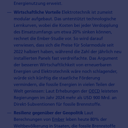
Energienutzung erweist.
Elektrotechnik ist zumeist
Wirtschaftliche Vorteile
modular aufgebaut. Das unterstützt technologische
Lernkurven, wobei die Kosten bei jeder Verdopplung
des Einsatzumfangs um etwa 20% sinken können,
rechnet die Ember-Studie vor. So wird darauf
verwiesen, dass sich die Preise für Solarmodule seit
2022 halbiert haben, während die Zahl der jährlich neu
installierten Panels fast verdreifachte. Das Argument
der besseren Wirtschaftlichkeit von erneuerbaren
Energien und Elektrotechnik wäre noch schlagender,
würde sich künftig die staatliche Förderung
vermindern, die fossile Energien in vielen Teilen der
Welt geniessen: Laut Erhebungen der
OECD
leisteten
Regierungen im Jahr 2024 mehr als USD 900 Mrd. an
Direkt-Subventionen für fossile Brennstoffe.
Laut
Resilienz gegenüber der Geopolitik
Berechnungen von
Ember
leben heute 80% der
Weltbevölkerung in Staaten, die fossile Brennstoffe