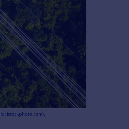
ld: istockphoto.com).