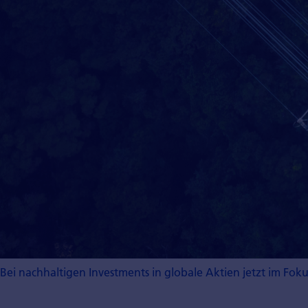
Bei nachhaltigen Investments in globale Aktien jetzt im Foku