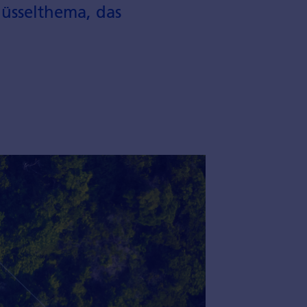
üssel­thema, das