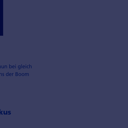
un bei gleich
ns der Boom
kus