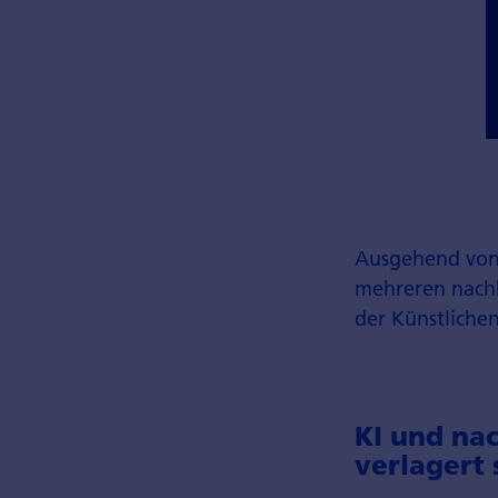
Ausgehend von 
mehreren nach
der Künstlichen
KI und na
verlagert 