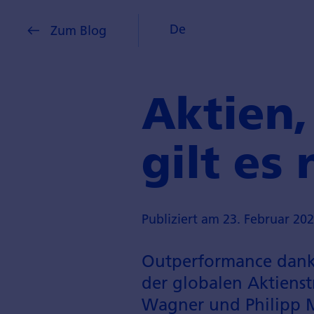
De
Zum Blog
Aktien,
gilt es
Publiziert am 23. Februar 20
Outperformance dank –
der globalen Aktien­s
Wagner und Philipp Me