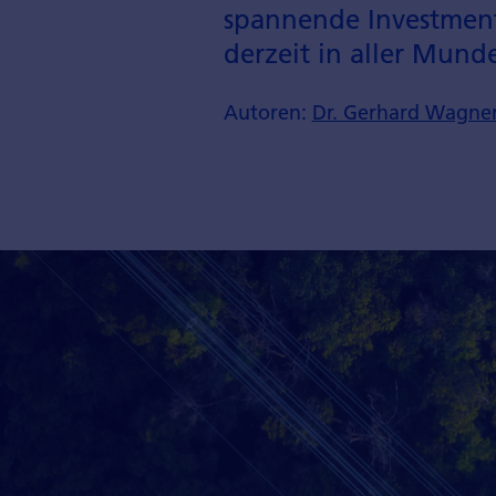
spannende Investment­
derzeit in aller Munde
Autoren:
Dr. Gerhard Wagne