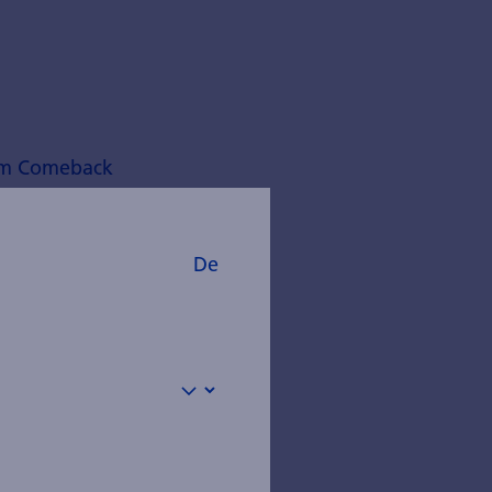
nem Comeback
r Energiewende
it seiner
De
en mit
wir sie in der