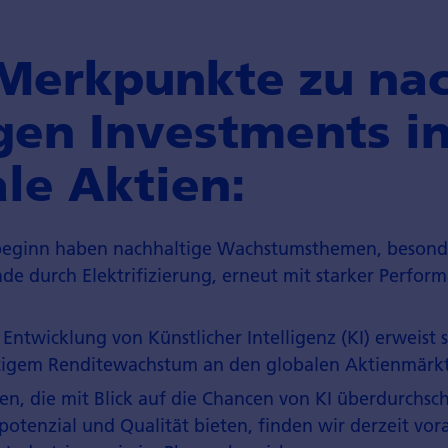
 Merkpunkte zu nac
gen Invest­ments i
le Aktien:
sbeginn haben nachhaltige Wachstumsthemen, besond
e durch Elektrifizierung, erneut mit starker Perfor
 Entwicklung von Künstlicher Intelligenz (KI) erweist si
tigem Renditewachstum an den globalen Aktienmärk
, die mit Blick auf die Chancen von KI überdurchschn
tenzial und Qualität bieten, finden wir derzeit vor