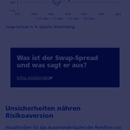
Swap-Spread in % (Quelle: Bloomberg)
Was ist der Swap-Spread
und was sagt er aus?
Unsicherheiten nähren
Risikoaversion
Haupttreiber für das Auseinanderlaufen der Renditen von