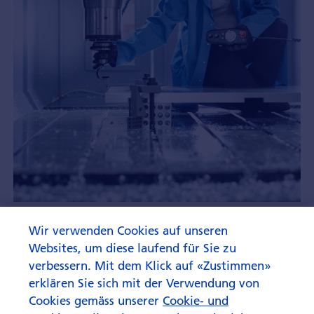
Warum jetzt die Stunde der
Wir verwenden Cookies auf unseren
Unter­nehmens­anlei­hen
Websites, um diese laufend für Sie zu
schlägt
verbessern. Mit dem Klick auf «Zustimmen»
erklären Sie sich mit der Verwendung von
Cookies gemäss unserer
Cookie- und