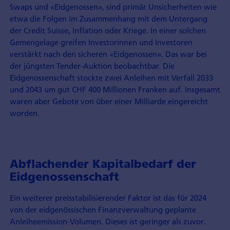
Swaps und «Eidgenossen», sind primär Unsicherheiten wie
etwa die Folgen im Zusammenhang mit dem Unter­gang
der Credit Suisse, Inflation oder Kriege. In einer solchen
Gemengelage greifen Investorinnen und Investoren
verstärkt nach den sicheren «Eidgenossen». Das war bei
der jüngsten Tender-Auktion beobachtbar. Die
Eidgenossen­schaft stockte zwei Anleihen mit Verfall 2033
und 2043 um gut CHF 400 Millionen Franken auf. Insgesamt
waren aber Gebote von über einer Milliarde eingereicht
worden.
Abflachender Kapitalbedarf der
Eidgenossenschaft
Ein weiterer preisstabilisierender Faktor ist das für 2024
von der eidgenössischen Finanzverwaltung geplante
Anleiheemission-Volumen. Dieses ist geringer als zuvor.