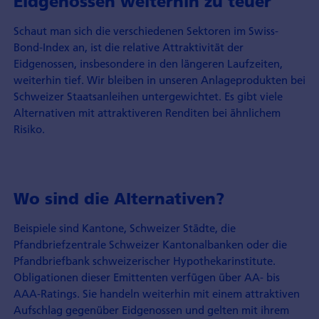
Eidgenossen weiterhin zu teuer
Schaut man sich die verschiedenen Sektoren im Swiss-
Bond-Index an, ist die relative Attraktivität der
Eidgenossen, insbesondere in den längeren Laufzeiten,
weiterhin tief. Wir bleiben in unseren Anlageprodukten bei
Schweizer Staatsanleihen unter­gewichtet. Es gibt viele
Alternativen mit attraktiveren Renditen bei ähnlichem
Risiko.
Wo sind die Alternativen?
Beispiele sind Kantone, Schweizer Städte, die
Pfandbriefzentrale Schweizer Kantonal­banken oder die
Pfandbriefbank schweizerischer Hypothekarinstitute.
Obligationen dieser Emittenten verfügen über AA- bis
AAA-Ratings. Sie handeln weiterhin mit einem attraktiven
Aufschlag gegenüber Eidgenossen und gelten mit ihrem