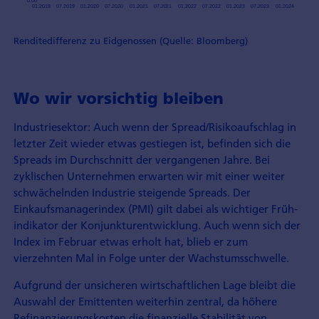
Renditedifferenz zu Eidgenossen (Quelle: Bloomberg)
Wo wir vorsichtig bleiben
Industriesektor: Auch wenn der Spread/Risikoaufschlag in
letzter Zeit wieder etwas gestiegen ist, befinden sich die
Spreads im Durchschnitt der vergangenen Jahre. Bei
zyklischen Unternehmen erwarten wir mit einer weiter
schwächelnden Industrie steigende Spreads. Der
Einkaufsmanagerindex (PMI) gilt dabei als wichtiger Früh­
indikator der Konjunkturentwicklung. Auch wenn sich der
Index im Februar etwas erholt hat, blieb er zum
vierzehnten Mal in Folge unter der Wachstumsschwelle.
Aufgrund der unsicheren wirtschaftlichen Lage bleibt die
Auswahl der Emittenten weiterhin zentral, da höhere
Refinanzierungskosten die finanzielle Stabilität von