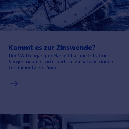
Kommt es zur Zins­wende?
Der Waffen­gang in Nahost hat die Inflations-
Sorgen neu entfacht und die Zins­erwar­tungen
funda­mental verän­dert.