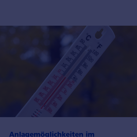
Anlagemöglich­keiten im