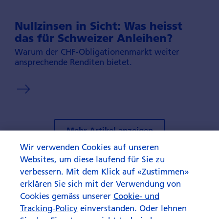
Nullzinsen in Sicht: Was heisst
das für Schweizer Anleihen?
Warum der CHF-Obligationen­markt weiter
ansprechen­de Renditen bietet.
Mehr Artikel anzeigen
Wir verwenden Cookies auf unseren
Websites, um diese laufend für Sie zu
verbessern. Mit dem Klick auf «Zustimmen»
erklären Sie sich mit der Verwendung von
Cookies gemäss unserer
Cookie- und
Tracking-Policy
einverstanden. Oder lehnen