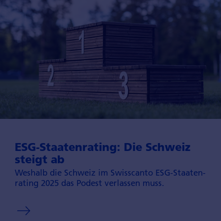
ESG-Staaten­rating: Die Schweiz
steigt ab
Weshalb die Schweiz im Swisscanto ESG-Staaten­
rating 2025 das Podest verlassen muss.