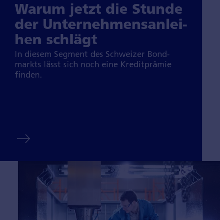
Warum jetzt die Stunde
der Unter­nehmens­anlei­
hen schlägt
In diesem Seg­ment des Schweizer Bond­
markts lässt sich noch eine Kredit­prämie
finden.