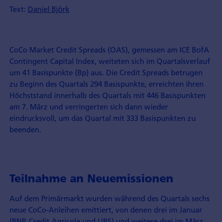
Text:
Daniel Björk
CoCo Market Credit Spreads (OAS), gemessen am ICE BofA
Contingent Capital Index, weiteten sich im Quartalsverlauf
um 41 Basispunkte (Bp) aus. Die Credit Spreads betrugen
zu Beginn des Quartals 294 Basispunkte, erreichten ihren
Höchststand innerhalb des Quartals mit 446 Basispunkten
am 7. März und verringerten sich dann wieder
eindrucksvoll, um das Quartal mit 333 Basispunkten zu
beenden.
Teilnahme an Neuemissionen
Auf dem Primärmarkt wurden während des Quartals sechs
neue CoCo-Anleihen emittiert, von denen drei im Januar
(BNP, Credit Agricole und UBS) und weitere drei im März