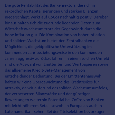
Die gute Rentabilität des Bankensektors, die sich in
rekordhohen Kapitalisierungen und starken Bilanzen
niederschlägt, wirkt auf CoCos nachhaltig positiv. Darüber
hinaus halten sich die zugrunde liegenden Daten zum
Wirtschaftswachstum trotz des Gegenwinds durch die
hohe Inflation gut. Die Kombination von hoher Inflation
und solidem Wachstum bietet den Zentralbanken die
Möglichkeit, die geldpolitische Unterstützung im
kommenden Jahr beziehungsweise in den kommenden
Jahren aggressiv zurückzufahren. In einem solchen Umfeld
sind die Auswahl von Emittenten und Wertpapieren sowie
das allgemeine Kredit-Beta-Management von
entscheidender Bedeutung. Bei der Emittentenauswahl
halten wir eine Übergewichtung des Kreditrisikos für
attraktiv, da wir aufgrund des soliden Wachstumsumfelds,
der verbesserten Bilanzstärke und der günstigen
Bewertungen weiterhin Potential bei CoCos von Banken
mit leicht höherem Beta – sowohl in Europa als auch in
Lateinamerika – sehen. Bei der Titelselektion bevorzugen