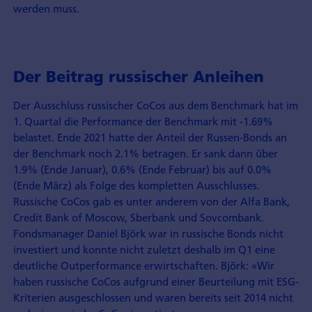
werden muss.
Der Beitrag russischer Anleihen
Der Ausschluss russischer CoCos aus dem Benchmark hat im
1. Quartal die Performance der Benchmark mit -1.69%
belastet. Ende 2021 hatte der Anteil der Russen-Bonds an
der Benchmark noch 2.1% betragen. Er sank dann über
1.9% (Ende Januar), 0.6% (Ende Februar) bis auf 0.0%
(Ende März) als Folge des kompletten Ausschlusses.
Russische CoCos gab es unter anderem von der Alfa Bank,
Credit Bank of Moscow, Sberbank und Sovcombank.
Fondsmanager Daniel Björk war in russische Bonds nicht
investiert und konnte nicht zuletzt deshalb im Q1 eine
deutliche Outperformance erwirtschaften. Björk: «Wir
haben russische CoCos aufgrund einer Beurteilung mit ESG-
Kriterien ausgeschlossen und waren bereits seit 2014 nicht