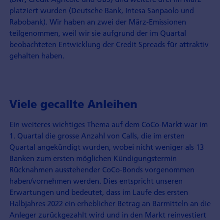
platziert wurden (Deutsche Bank, Intesa Sanpaolo und
Rabobank). Wir haben an zwei der März-Emissionen
teilgenommen, weil wir sie aufgrund der im Quartal
beobachteten Entwicklung der Credit Spreads für attraktiv
gehalten haben.
Viele gecallte Anleihen
Ein weiteres wichtiges Thema auf dem CoCo-Markt war im
1. Quartal die grosse Anzahl von Calls, die im ersten
Quartal angekündigt wurden, wobei nicht weniger als 13
Banken zum ersten möglichen Kündigungstermin
Rücknahmen ausstehender CoCo-Bonds vorgenommen
haben/vornehmen werden. Dies entspricht unseren
Erwartungen und bedeutet, dass im Laufe des ersten
Halbjahres 2022 ein erheblicher Betrag an Barmitteln an die
Anleger zurückgezahlt wird und in den Markt reinvestiert