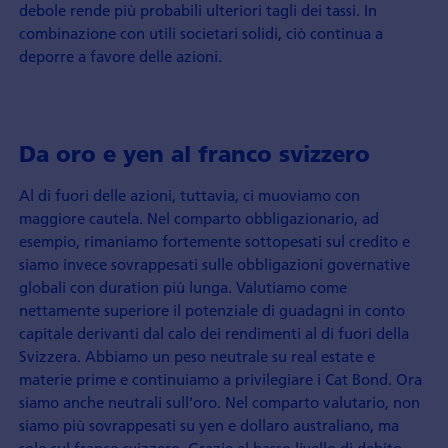
debole rende più probabili ulteriori tagli dei tassi. In
combinazione con utili societari solidi, ciò continua a
deporre a favore delle azioni.
Da oro e yen al franco svizzero
Al di fuori delle azioni, tuttavia, ci muoviamo con
maggiore cautela. Nel comparto obbligazionario, ad
esempio, rimaniamo fortemente sottopesati sul credito e
siamo invece sovrappesati sulle obbligazioni governative
globali con duration più lunga. Valutiamo come
nettamente superiore il potenziale di guadagni in conto
capitale derivanti dal calo dei rendimenti al di fuori della
Svizzera. Abbiamo un peso neutrale su real estate e
materie prime e continuiamo a privilegiare i Cat Bond. Ora
siamo anche neutrali sull’oro. Nel comparto valutario, non
siamo più sovrappesati su yen e dollaro australiano, ma