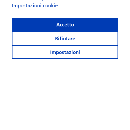
Impostazioni cookie.
Accetto
Rifiutare
Impostazioni
Asset Allocation Update –
Agosto 2026