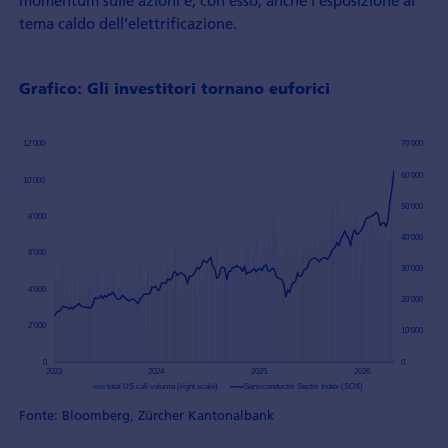
momentum sulle azioni e, con esso, anche l’esposizione al
tema caldo dell’elettrificazione.
Grafico: Gli investitori tornano euforici
Fonte: Bloomberg, Zürcher Kantonalbank