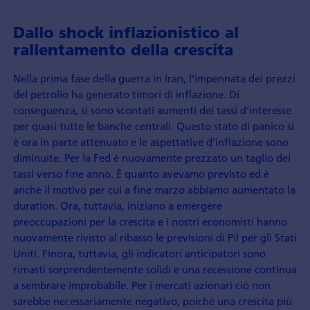
Dallo shock inflazionistico al
rallentamento della crescita
Nella prima fase della guerra in Iran, l’impennata dei prezzi
del petrolio ha generato timori di inflazione. Di
conseguenza, si sono scontati aumenti dei tassi d’interesse
per quasi tutte le banche centrali. Questo stato di panico si
è ora in parte attenuato e le aspettative d’inflazione sono
diminuite. Per la Fed è nuovamente prezzato un taglio dei
tassi verso fine anno. È quanto avevamo previsto ed è
anche il motivo per cui a fine marzo abbiamo aumentato la
duration. Ora, tuttavia, iniziano a emergere
preoccupazioni per la crescita e i nostri economisti hanno
nuovamente rivisto al ribasso le previsioni di Pil per gli Stati
Uniti. Finora, tuttavia, gli indicatori anticipatori sono
rimasti sorprendentemente solidi e una recessione continua
a sembrare improbabile. Per i mercati azionari ciò non
sarebbe necessariamente negativo, poiché una crescita più