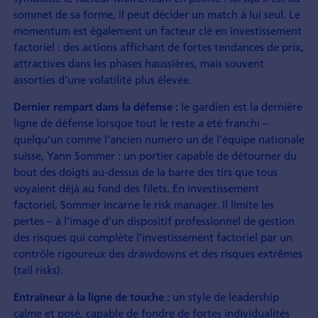
sommet de sa forme, il peut décider un match à lui seul. Le
momentum est également un facteur clé en investissement
factoriel : des actions affichant de fortes tendances de prix,
attractives dans les phases haussières, mais souvent
assorties d’une volatilité plus élevée.
le gardien est la dernière
Dernier rempart dans la défense :
ligne de défense lorsque tout le reste a été franchi –
quelqu’un comme l’ancien numéro un de l’équipe nationale
suisse, Yann Sommer : un portier capable de détourner du
bout des doigts au-dessus de la barre des tirs que tous
voyaient déjà au fond des filets. En investissement
factoriel, Sommer incarne le risk manager. Il limite les
pertes – à l’image d’un dispositif professionnel de gestion
des risques qui complète l’investissement factoriel par un
contrôle rigoureux des drawdowns et des risques extrêmes
(tail risks).
un style de leadership
Entraîneur à la ligne de touche :
calme et posé, capable de fondre de fortes individualités