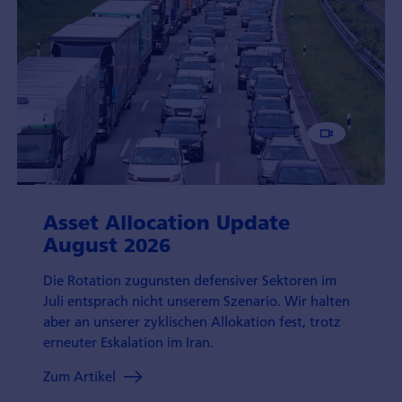
Asset Allocation Update
August 2026
Die Rotation zugunsten defensiver Sektoren im
Juli entsprach nicht unserem Szenario. Wir halten
aber an unserer zyklischen Allokation fest, trotz
erneuter Eskalation im Iran.
Zum Artikel