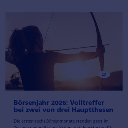
Börsenjahr 2026: Volltreffer
bei zwei von drei Hauptthesen
Die ersten sechs Börsenmonate standen ganz im
Zeichen geopolitischer Krisen und dem starken KI-