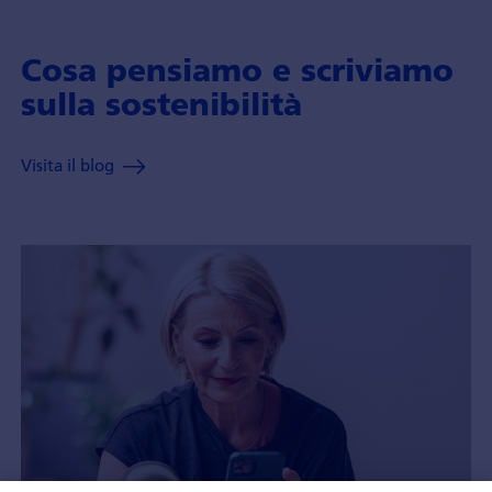
Cosa pensiamo e scriviamo
sulla sostenibilità
Visita il blog