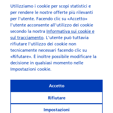
Utilizziamo i cookie per scopi statistici e
per rendere le nostre offerte più rilevanti
per l'utente. Facendo clic su «Accetto»
l'utente acconsente all'utilizzo dei cookie
secondo la nostra
Informativa sui cookie e
sul tracciamento
. L'utente può tuttavia
rifiutare l'utilizzo dei cookie non
tecnicamente necessari facendo clic su
«Rifutare». È inoltre possibile modificare la
decisione in qualsiasi momento nelle
Impostazioni cookie.
Cosa fa rima con “AI” quando
Accetto
si parla di investi­menti?
Rifiutare
Impostazioni