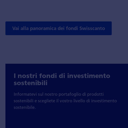
Vai alla panoramica dei fondi Swisscanto
I nostri fondi di investimento
sostenibili
Informatevi sul nostro portafoglio di prodotti
sostenibili e scegliete il vostro livello di investimento
sostenibile.