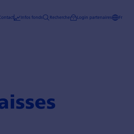
Contact
Infos fonds
Recherche
Login partenaires
Fr
caisses