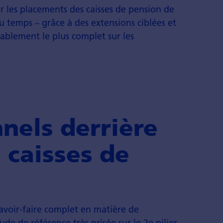
ur les placements des caisses de pension de
du temps – grâce à des extensions ciblées et
ablement le plus complet sur les
nels derrière
s caisses de
savoir-faire complet en matière de
ude de référence très prisée sur le 2e pilier