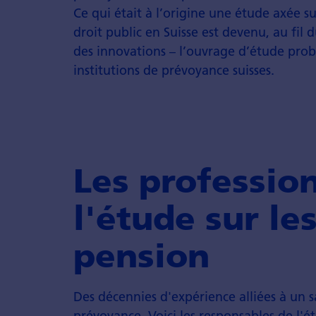
Ce qui était à l’origine une étude axée s
droit public en Suisse est devenu, au fil 
des innovations – l’ouvrage d’étude prob
institutions de prévoyance suisses.
Les profession
l'étude sur le
pension
Des décennies d'expérience alliées à un 
prévoyance. Voici les responsables de l'ét