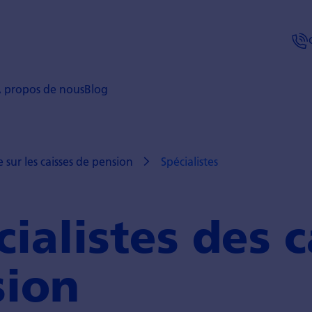
 propos de nous
Blog
 sur les caisses de pension
Spécialistes
cialistes des 
sion