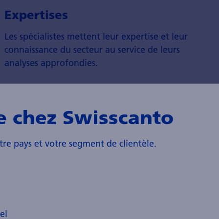
Expertises
Les spécialistes mettent leur expertise et leur
connaissance du secteur au service de leurs
analyses approfondies.
e chez Swisscanto
tre pays et votre segment de clientèle.
el