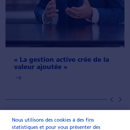
« La gestion active crée de la
valeur ajoutée »
Nous utilisons des cookies à des fins
statistiques et pour vous présenter des