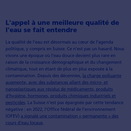
L'appel à une meilleure qualité de
l'eau se fait entendre
La qualité de l'eau est désormais au cœur de l'agenda
politique, y compris en Suisse. Ce n'est pas un hasard. Nous
vivons une époque où l'eau douce devient plus rare en
raison de la croissance démographique et du changement
climatique, tout en étant de plus en plus exposée à la
contamination. Depuis des décennies,
la charge polluante
augmente, avec des substances allant des micro- et
nanoplastiques aux résidus de médicaments, produits
d'hygiène, hormones, produits chimiques industriels et
pesticides
. La Suisse n'est pas épargnée par cette tendance
négative : en 2022, l'Office fédéral de l'environnement
(OFEV)
a signalé une contamination « permanente » des
cours d'eau locaux
.