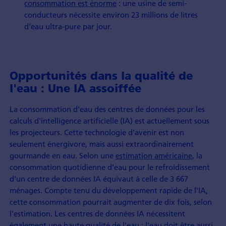
consommation est énorme
: une usine de semi-
conducteurs nécessite environ 23 millions de litres
d'eau ultra-pure par jour.
Opportunités dans la qualité de
l'eau : Une IA assoiffée
La consommation d'eau des centres de données pour les
calculs d'intelligence artificielle (IA) est actuellement sous
les projecteurs. Cette technologie d'avenir est non
seulement énergivore, mais aussi extraordinairement
gourmande en eau. Selon une
estimation américaine
, la
consommation quotidienne d'eau pour le refroidissement
d'un centre de données IA équivaut à celle de 3 667
ménages. Compte tenu du développement rapide de l'IA,
cette consommation pourrait augmenter de dix fois, selon
l'estimation. Les centres de données IA nécessitent
également une haute qualité de l'eau : l'eau doit être aussi