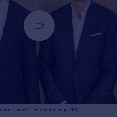
tions des marchés émergents (Image: ZKB)