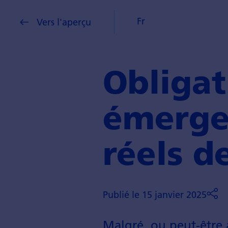
Fr
Vers l'aperçu
Obligat
émerge
réels d
Publié le 15 janvier 2025
Malgré, ou peut-être 