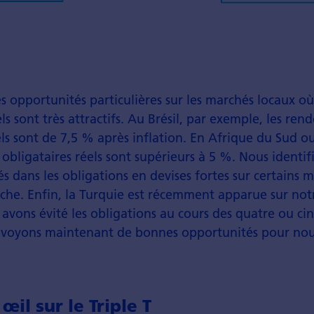
 opportunités particulières sur les marchés locaux où
s sont très attractifs. Au Brésil, par exemple, les re
els sont de 7,5 % après inflation. En Afrique du Sud o
obligataires réels sont supérieurs à 5 %. Nous identi
s dans les obligations en devises fortes sur certains 
iche. Enfin, la Turquie est récemment apparue sur not
avons évité les obligations au cours des quatre ou ci
 voyons maintenant de bonnes opportunités pour nou
œil sur le Triple T