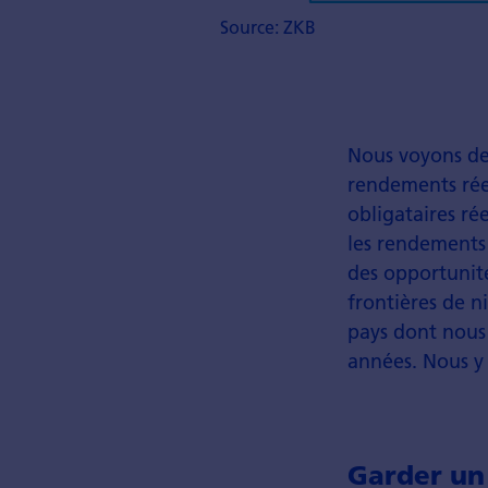
Source: ZKB
Nous voyons des
rendements réel
obligataires ré
les rendements 
des opportunité
frontières de n
pays dont nous 
années. Nous y
Garder un 