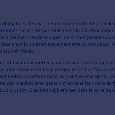
es obligations des marchés émergents offrent actuelle
rtunités. Cela n'est pas seulement dû à la dynamique
celle des marchés développés, dont nous pensons qu'e
classe d'actifs pourrait également être soutenue par l
es taux d'intérêt.
ion s'est mieux comportée dans les marchés émergents 
UE. Une raison essentielle est que les stimuli fiscaux e
ent moins importants dans les marchés émergents. En 
les des marchés émergents ont entamé leur cycle de 
oup plus tôt. Elles sont déjà entrées dans le cycle de 