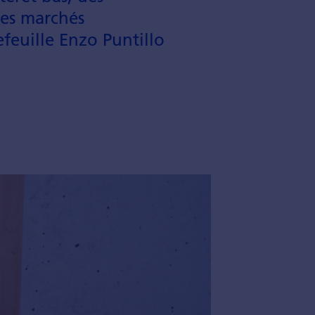
des marchés
feuille Enzo Puntillo