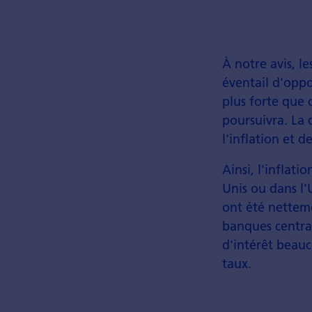
À notre avis, l
éventail d'oppo
plus forte que 
poursuivra. La 
l'inflation et d
Ainsi, l'inflat
Unis ou dans l'
ont été nettem
banques centra
d'intérêt beauc
taux.