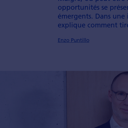
opportunités se prése
émergents. Dans une i
explique comment tire
Enzo Puntillo