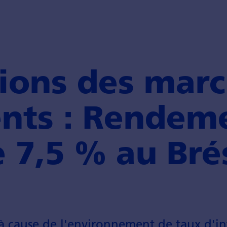
ions des mar
nts : Rendem
e 7,5 % au Brés
à cause de l'environnement de taux d'int