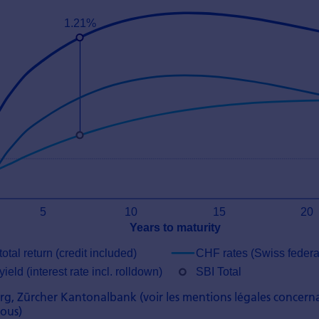
rg, Zürcher Kantonalbank (voir les mentions légales concerna
sous)