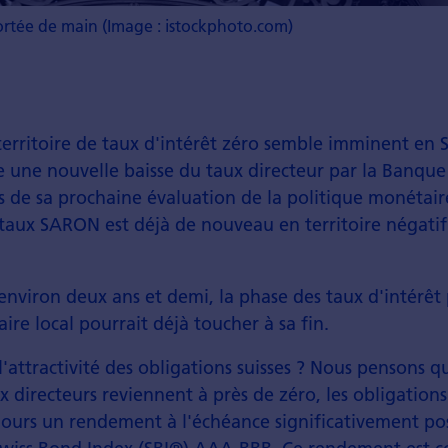
portée de main (Image : istockphoto.com)
territoire de taux d'intérêt zéro semble imminent en Su
e une nouvelle baisse du taux directeur par la Banque
rs de sa prochaine évaluation de la politique monétaire
taux SARON est déjà de nouveau en territoire négatif 
 environ deux ans et demi, la phase des taux d'intérêt p
ire local pourrait déjà toucher à sa fin.
 l'attractivité des obligations suisses ? Nous pensons q
x directeurs reviennent à près de zéro, les obligation
ours un rendement à l'échéance significativement pos