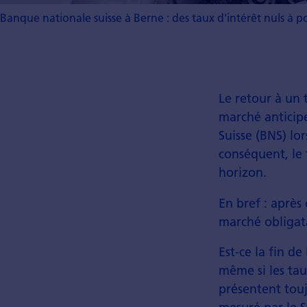
Banque nationale suisse à Berne : des taux d'intérêt nuls à 
Le retour à un 
marché anticip
Suisse (BNS) lo
conséquent, le 
horizon.
En bref : après
marché obligata
Est-ce la fin de
même si les tau
présentent touj