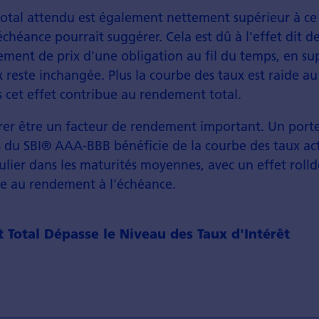
otal attendu est également nettement supérieur à ce
chéance pourrait suggérer. Cela est dû à l'effet dit de
ement de prix d'une obligation au fil du temps, en s
 reste inchangée. Plus la courbe des taux est raide 
s cet effet contribue au rendement total.
rer être un facteur de rendement important. Un portef
es du SBI® AAA-BBB bénéficie de la courbe des taux a
culier dans les maturités moyennes, avec un effet rol
ute au rendement à l'échéance.
Total Dépasse le Niveau des Taux d'Intérêt