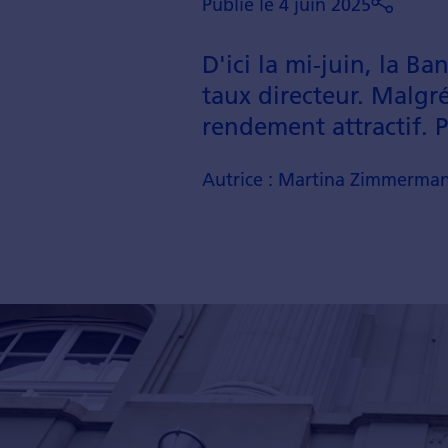
Publié le 4 juin 2025
D'ici la mi-juin, la B
taux directeur. Malgr
rendement attractif. P
Autrice : Martina Zimmermann