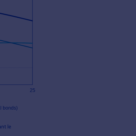
nt le