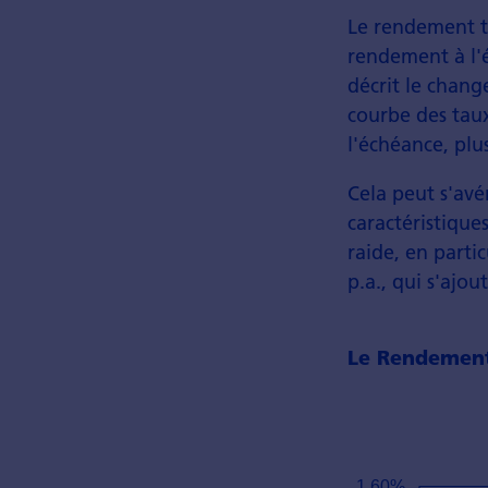
Le rendement t
rendement à l'é
décrit le chang
courbe des taux
l'échéance, plu
Cela peut s'avé
caractéristiqu
raide, en parti
p.a., qui s'ajo
Le Rendement 