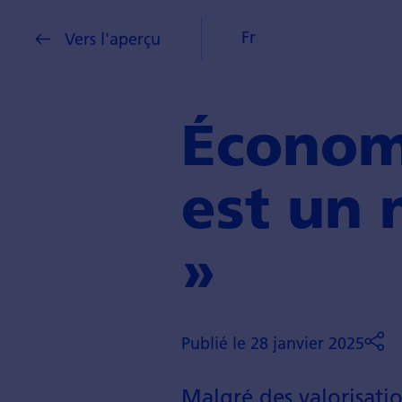
Fr
Vers l'aperçu
Économi
est un 
»
Publié le 28 janvier 2025
Malgré des valorisati