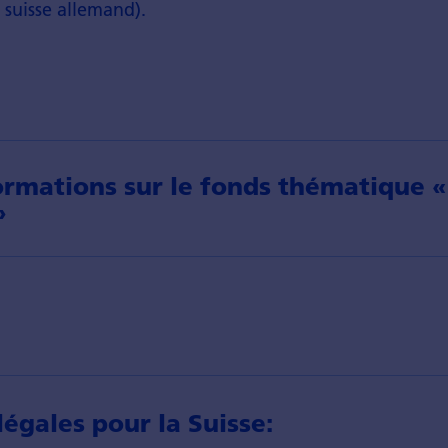
suisse allemand).
ormations sur le fonds thématique «
»
égales pour la Suisse: