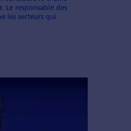
. Le responsable des
 les secteurs qui