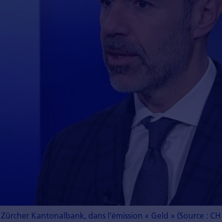
a Zürcher Kantonalbank, dans l'émission « Geld » (Source : C