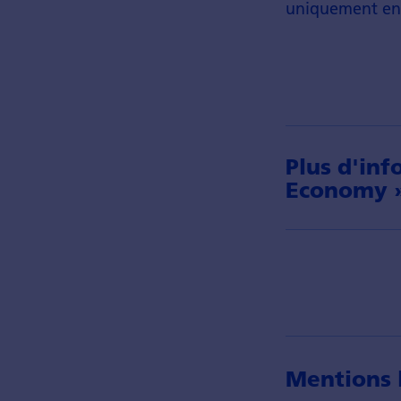
uniquement en 
Plus d'inf
Economy 
Mentions l