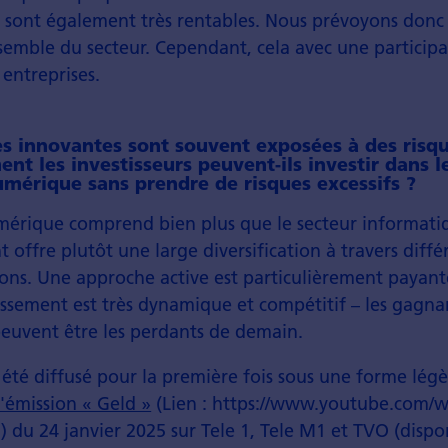
 sont également très rentables. Nous prévoyons donc
nsemble du secteur. Cependant, cela avec une participa
entreprises.
es innovantes sont souvent exposées à des risqu
nt les investisseurs peuvent-ils investir dans 
mérique sans prendre de risques excessifs ?
érique comprend bien plus que le secteur informati
 offre plutôt une large diversification à travers différ
ions. Une approche active est particulièrement payante 
ssement est très dynamique et compétitif – les gagna
peuvent être les perdants de demain.
 été diffusé pour la première fois sous une forme lé
l'émission « Geld »
(Lien : https://www.youtube.com/
du 24 janvier 2025 sur Tele 1, Tele M1 et TVO (dispo