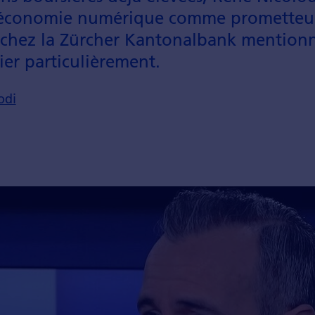
l'économie numérique comme prometteur
 chez la Zürcher Kantonalbank mentionne
ier particulièrement.
odi