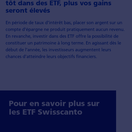
tôt dans des ETF, plus vos gains
seront élevés
En période de taux d’intérêt bas, placer son argent sur un
compte d’épargne ne produit pratiquement aucun revenu.
En revanche, investir dans des ETF offre la possibilité de
constituer un patrimoine à long terme. En agissant dès le
début de l'année, les investisseurs augmentent leurs
chances d'atteindre leurs objectifs financiers.
Pour en savoir plus sur
les ETF Swisscanto