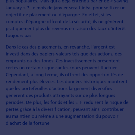
plus populaires. Mais qui a déjà entendu parler de « Saving
January » ? Le mois de janvier serait idéal pour se fixer un
objectif de placement ou d'épargne. En effet, si les
comptes d’épargne offrent de la sécurité, ils ne génèrent
pratiquement plus de revenus en raison des taux d’intérêt
toujours bas.
Dans le cas des placements, en revanche, l'argent est
investi dans des papiers-valeurs tels que des actions, des
emprunts ou des fonds. Ces investissements présentent
certes un certain risque car les cours peuvent fluctuer.
Cependant, à long terme, ils offrent des opportunités de
rendement plus élevées. Les données historiques montrent
que les portefeuilles d’actions largement diversifiés
génèrent des produits attrayants sur de plus longues
périodes. De plus, les fonds et les ETF réduisent le risque de
pertes grâce à la diversification, peuvant ainsi contribuer
au maintien ou même à une augmentation du pouvoir
d'achat de la fortune.