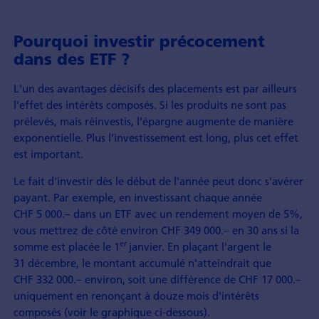
Pourquoi investir précocement
dans des ETF ?
L'un des avantages décisifs des placements est par ailleurs
l'effet des intérêts composés. Si les produits ne sont pas
prélevés, mais réinvestis, l’épargne augmente de manière
exponentielle. Plus l’investissement est long, plus cet effet
est important.
Le fait d'investir dès le début de l'année peut donc s'avérer
payant. Par exemple, en investissant chaque année
CHF 5 000.– dans un ETF avec un rendement moyen de 5%,
vous mettrez de côté environ CHF 349 000.– en 30 ans si la
er
somme est placée le 1
janvier. En plaçant l'argent le
31 décembre, le montant accumulé n'atteindrait que
CHF 332 000.– environ, soit une différence de CHF 17 000.–
uniquement en renonçant à douze mois d'intérêts
composés (voir le graphique ci-dessous).