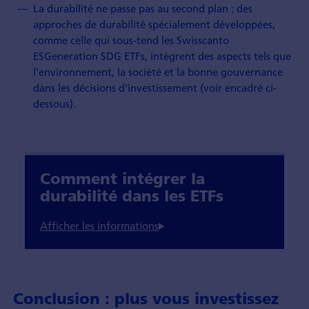
La durabilité ne passe pas au second plan : des
approches de durabilité spécialement développées,
comme celle qui sous-tend les Swisscanto
ESGeneration SDG ETFs, intègrent des aspects tels que
l’environnement, la société et la bonne gouvernance
dans les décisions d’investissement (voir encadré ci-
dessous).
Comment intégrer la
durabilité dans les ETFs
Conclusion : plus vous investissez