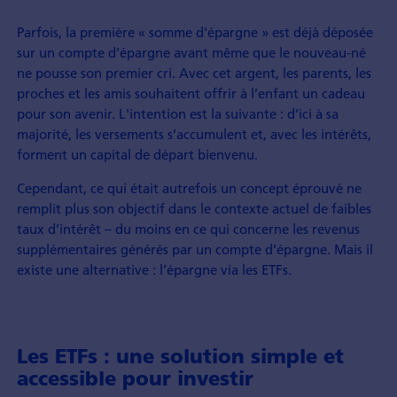
Parfois, la première « somme d'épargne » est déjà déposée
sur un compte d’épargne avant même que le nouveau-né
ne pousse son premier cri. Avec cet argent, les parents, les
proches et les amis souhaitent offrir à l’enfant un cadeau
pour son avenir. L'intention est la suivante : d’ici à sa
majorité, les versements s’accumulent et, avec les intérêts,
forment un capital de départ bienvenu.
Cependant, ce qui était autrefois un concept éprouvé ne
remplit plus son objectif dans le contexte actuel de faibles
taux d’intérêt – du moins en ce qui concerne les revenus
supplémentaires générés par un compte d’épargne. Mais il
existe une alternative : l’épargne via les ETFs.
Les ETFs : une solution simple et
accessible pour investir