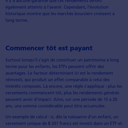
n’y a aucune garantie que ces rendements seront
également atteints à l’avenir. Cependant, l’évolution
historique montre que les marchés boursiers croissent à
long terme.
Commencer tôt est payant
Surtout lorsqu’il s’agit de constituer un patrimoine à long
terme pour les enfants, les ETFs peuvent offrir des
avantages. Le facteur déterminant ici est le rendement
réinvesti, qui produit un effet comparable à celui des
intérêts composés. Là encore, une règle s’applique : plus les
versements commencent tôt, plus les rendements générés
peuvent avoir d’impact. Ainsi, sur une période de 15 à 20
ans, une somme considérable peut être accumulée.
Un exemple de calcul : si, dès la naissance d’un enfant, un
versement unique de 8 331 francs est investi dans un ETF et