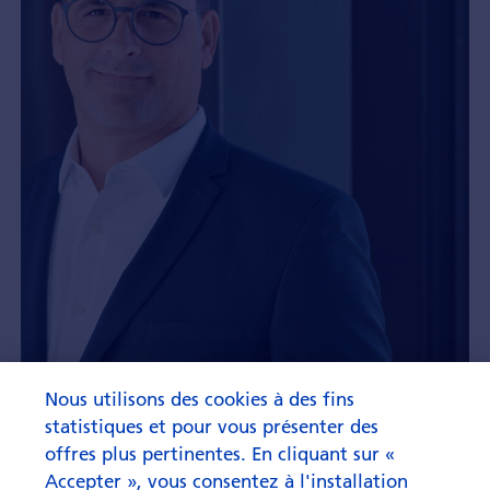
Nous utilisons des cookies à des fins
statistiques et pour vous présenter des
« Ce n'est pas un cliché »
offres plus pertinentes. En cliquant sur «
Accepter », vous consentez à l'installation