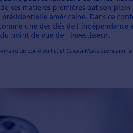
de ces matières premières bat son plei
n présidentielle américaine. Dans ce con
e comme une des clés de l'indépendance 
u point de vue de l'investisseur.
onnaire de portefeuille, et Cezara-Maria Lozneanu, an