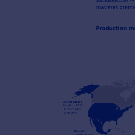
matières premiè
Production mo