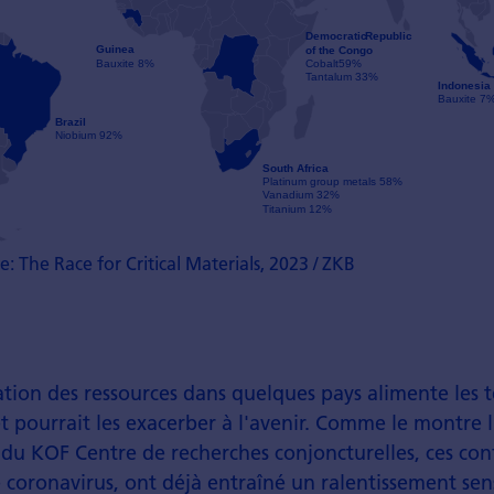
e: The Race for Critical Materials, 2023 / ZKB
tion des ressources dans quelques pays alimente les 
t pourrait les exacerber à l'avenir. Comme le montre l
du KOF Centre de recherches conjoncturelles, ces confl
coronavirus, ont déjà entraîné un ralentissement sen