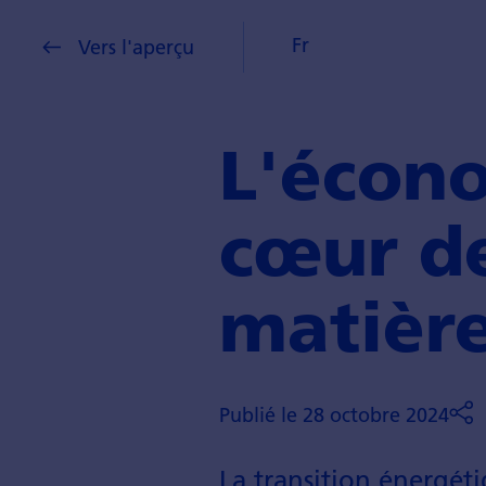
Fr
Vers l'aperçu
L'écono
cœur de
matièr
Publié le 28 octobre 2024
La transition énergéti