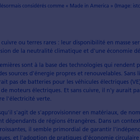
nt désormais considérés comme « Made in America » (Image: is
 cuivre ou terres rares : leur disponibilité en masse se
vision de la neutralité climatique et d'une économie 
emières sont à la base des technologies qui rendent p
 des sources d'énergie propres et renouvelables. Sans l
urait pas de batteries pour les véhicules électriques (VE)
 de moteurs électriques. Et sans cuivre, il n'y aurait p
 l'électricité verte.
qu'il s'agit de s'approvisionner en matériaux, de no
nt dépendants de régions étrangères. Dans un context
roissantes, il semble primordial de garantir l'indépe
ques, et l'adoption de pratiques d'économie circulaire