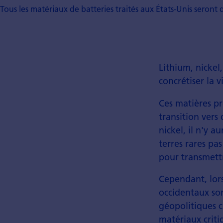
Tous les matériaux de batteries traités aux États-Unis sero
Lithium, nickel,
concrétiser la 
Ces matières pr
transition vers
nickel, il n'y a
terres rares pas
pour transmettre
Cependant, lors
occidentaux so
géopolitiques c
matériaux criti