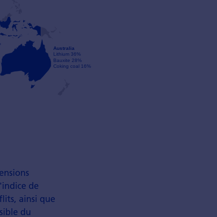
tensions
'indice de
its, ainsi que
sible du