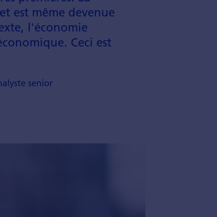
n et est même devenue
texte, l'économie
économique. Ceci est
alyste senior