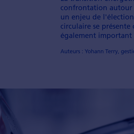
confrontation autour 
un enjeu de l'électio
circulaire se présent
également important d
Auteurs : Yohann Terry, gesti