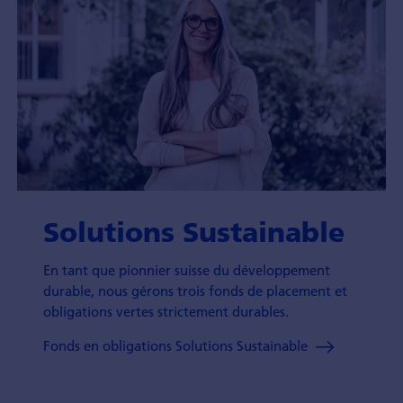
Solutions Sustainable
En tant que pionnier suisse du développement
durable, nous gérons trois fonds de placement et
obligations vertes strictement durables.
Fonds en obligations Solutions Sustainable