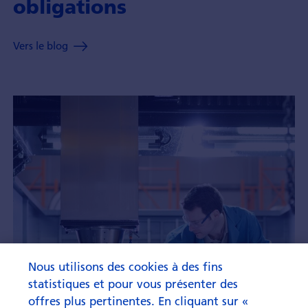
obligations
Vers le blog
Nous utilisons des cookies à des fins
statistiques et pour vous présenter des
offres plus pertinentes. En cliquant sur «