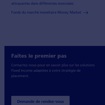
attrayantes dans différentes monnaies.
Fonds du marché monétaire Money Market
Faites le premier pas
Contactez-nous pour en savoir plus sur les solutions
Fixed Income adaptées à votre stratégie de
placement.
Demande de rendez-vous