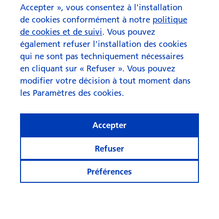
Accepter », vous consentez à l'installation
de cookies conformément à notre
politique
de cookies et de suivi
. Vous pouvez
également refuser l'installation des cookies
qui ne sont pas techniquement nécessaires
en cliquant sur « Refuser ». Vous pouvez
modifier votre décision à tout moment dans
les Paramètres des cookies.
L’heure des obligations
Accepter
d’entreprises a sonné
Refuser
Préférences