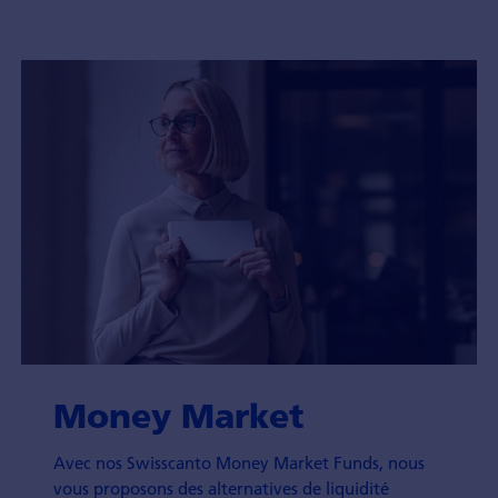
Money Market
Avec nos Swisscanto Money Market Funds, nous
vous proposons des alternatives de liquidité