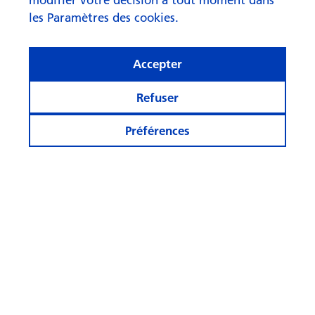
les Paramètres des cookies.
Accepter
Refuser
Préférences
L’heure des obligations
d’entreprises a sonné