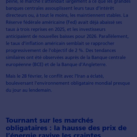
peine, le marché s’attendait largement à ce que les grandes
banques centrales assouplissent leurs taux d’intérêt
directeurs ou, à tout le moins, les maintiennent stables. La
Réserve fédérale américaine (Fed) avait déjà abaissé ses
taux à trois reprises en 2025, et les investisseurs
anticipaient de nouvelles baisses pour 2026. Parallèlement,
le taux d’inflation américain semblait se rapprocher
progressivement de l’objectif de 2 %. Des tendances
similaires ont été observées auprès de la Banque centrale
européenne (BCE) et de la Banque d’Angleterre.
Mais le 28 février, le conflit avec l’Iran a éclaté,
bouleversant l'environnement obligataire mondial presque
du jour au lendemain.
Tournant sur les marchés
obligataires : la hausse des prix de
l’énergie ravive les craintes