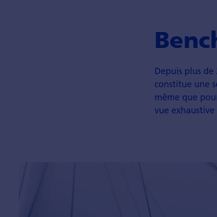
Benc
Depuis plus de 
constitue une s
même que pour l
vue exhaustive 