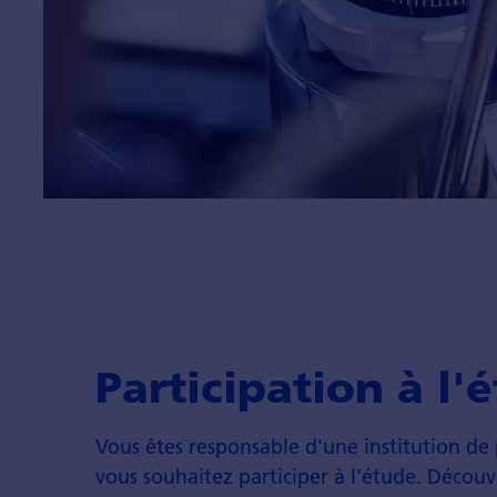
Participation à l'
Vous êtes responsable d'une institution de
vous souhaitez participer à l'étude. Découv