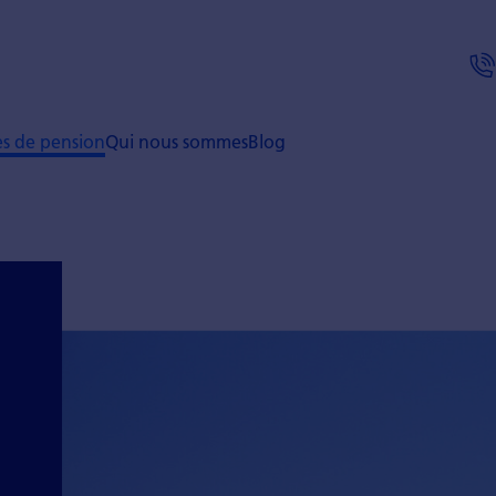
ses de pension
Qui nous sommes
Blog