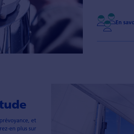
En savo
étude
 prévoyance, et
rez-en plus sur