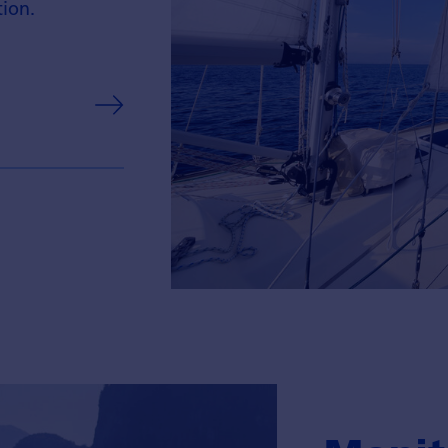
tion.