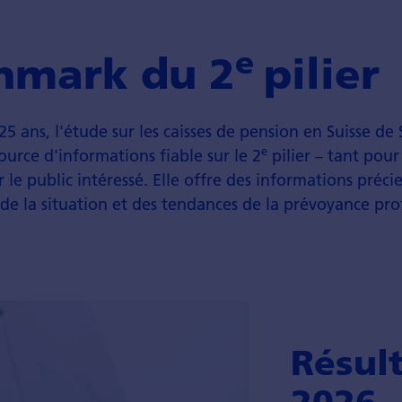
e
hmark du 2
pilier
25 ans, l'étude sur les caisses de pension en Suisse de
e
ource d'informations fiable sur le 2
pilier – tant pour 
e public intéressé. Elle offre des informations préci
de la situation et des tendances de la prévoyance pro
Résult