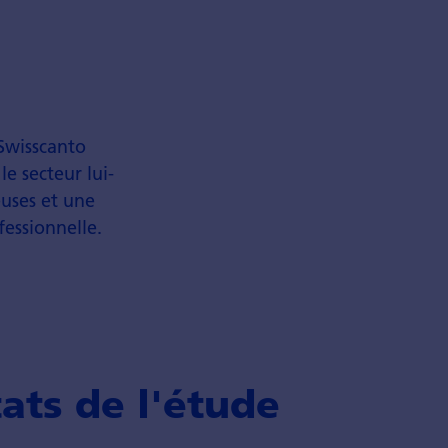
 Swisscanto
le secteur lui-
euses et une
fessionnelle.
ats de l'étude