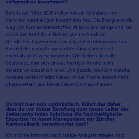
zeitgemässe Investment?
Bereits seit Mitte 2025 stellen wir ein Comeback von
manchen nachhaltigen Investments fest. Die Energiewende
weg von fossilen Brennstoffen ist in vollem Gange und hat
durch den Konflikt in Nahost nun nochmals an
Dringlichkeit gewonnen. Die physischen Risiken wie zum
Beispiel der menschengemachte Klimawandel sind
ebenfalls nicht verschwunden. Wir bleiben deshalb
überzeugt, dass sich ein nachhaltiger Ansatz beim
Investieren auszahlen kann. Und gerade, weil sich manche
Akteure verabschiedet haben, ist das Thema derzeit nicht
überinvestiert und bietet darum Einstiegschancen.
Du bist hier sehr optimistisch. Rührt das daher,
dass du vor deiner Berufung zum neuen Leiter der
Swisscanto Index Solutions die Nachhaltigkeits-
Expertise im Asset Management der Zürcher
Kantonalbank verantwortet hast?
Ich möchte betonen: nachhaltige Anlagestrategien sind