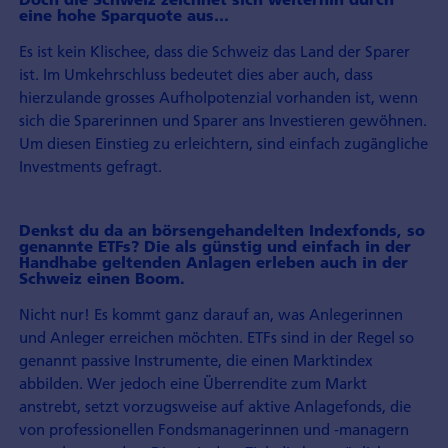
eine hohe Sparquote aus…
Es ist kein Klischee, dass die Schweiz das Land der Sparer
ist. Im Umkehrschluss bedeutet dies aber auch, dass
hierzulande grosses Aufholpotenzial vorhanden ist, wenn
sich die Sparerinnen und Sparer ans Investieren gewöhnen.
Um diesen Einstieg zu erleichtern, sind einfach zugängliche
Investments gefragt.
Denkst du da an börsengehandelten Indexfonds, so
genannte ETFs? Die als günstig und einfach in der
Handhabe geltenden Anlagen erleben auch in der
Schweiz einen Boom.
Nicht nur! Es kommt ganz darauf an, was Anlegerinnen
und Anleger erreichen möchten. ETFs sind in der Regel so
genannt passive Instrumente, die einen Marktindex
abbilden. Wer jedoch eine Überrendite zum Markt
anstrebt, setzt vorzugsweise auf aktive Anlagefonds, die
von professionellen Fondsmanagerinnen und -managern