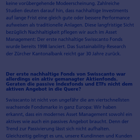
keine vorübergehende Modeerscheinung. Zahlreiche
Studien deuten darauf hin, dass nachhaltige Investments
auf lange Frist eine gleich gute oder bessere Performance
aufweisen als traditionelle Anlagen. Diese langfristige Sicht
bezüglich Nachhaltigkeit pflegen wir auch im Asset
Management: Der erste nachhaltige Swisscanto Fonds
wurde bereits 1998 lanciert. Das Sustainability-Research
der Zürcher Kantonalbank reicht gar 30 Jahre zurück.
Der erste nachhaltige Fonds von Swisscanto war
allerdings ein aktiv gemanagter Aktienfonds.
Geraten die passive Indexfonds und ETFs nicht dem
aktiven Angebot in die Quere?
Swisscanto ist nicht von ungefähr die am viertschnellsten
wachsende Fondsmarke in ganz Europa: Wir haben
erkannt, dass ein modernes Asset Management sowohl ein
aktives wie auch ein passives Angebot braucht. Denn der
Trend zur Passivierung lässt sich nicht aufhalten.
Gleichzeitig gelingt es uns, unsere Kundinnen und Kunden