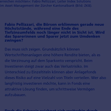
erreichen möchten»: Fabio Pellizzari, Leiter Index Solutions
im Asset Management der Zürcher Kantonalbank (Bild: ZKB).
Fabio Pellizzari, die Börsen erklimmen gerade neue
Höchststände, während eine Ende des
Tiefzinsumfelds noch länger nicht in Sicht ist. Wird
das Sparerinnen und Sparer jetzt zum Umdenken
zwingen?
Das muss sich zeigen. Grundsätzlich können
Wertschriftenanlagen eine höhere Rendite bieten, als es
die Verzinsung auf dem Sparkonto verspricht. Beim
Investieren steigt zwar auch das Verlustrisiko. Im
Unterschied zu Einzeltiteln können aber Anlagefonds
dieses Risiko auf eine Vielzahl von Titeln verteilen. Wer also
langfristig investieren möchte, kann in Fonds eine
attraktive Lösung finden, um schrittweise Vermögen
aufzubauen.
Doch die Schweiz zeichnet sich weiterhin durch