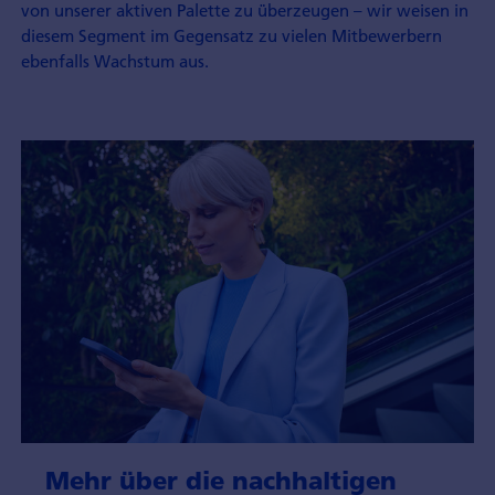
von unserer aktiven Palette zu überzeugen – wir weisen in
diesem Segment im Gegensatz zu vielen Mitbewerbern
ebenfalls Wachstum aus.
Mehr über die nachhaltigen