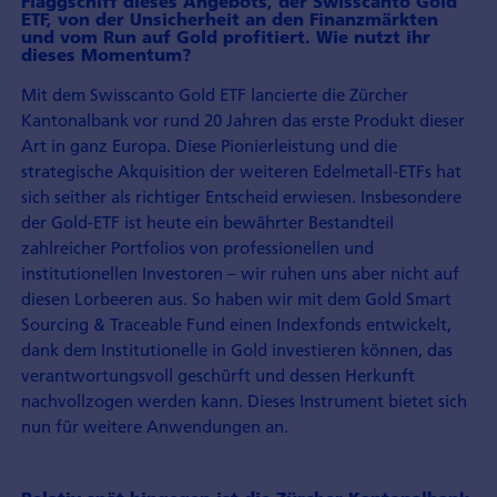
Flaggschiff dieses Angebots, der Swisscanto Gold
ETF, von der Unsicherheit an den Finanzmärkten
und vom Run auf Gold profitiert. Wie nutzt ihr
dieses Momentum?
Mit dem Swisscanto Gold ETF lancierte die Zürcher
Kantonalbank vor rund 20 Jahren das erste Produkt dieser
Art in ganz Europa. Diese Pionierleistung und die
strategische Akquisition der weiteren Edelmetall-ETFs hat
sich seither als richtiger Entscheid erwiesen. Insbesondere
der Gold-ETF ist heute ein bewährter Bestandteil
zahlreicher Portfolios von professionellen und
institutionellen Investoren – wir ruhen uns aber nicht auf
diesen Lorbeeren aus. So haben wir mit dem Gold Smart
Sourcing & Traceable Fund einen Indexfonds entwickelt,
dank dem Institutionelle in Gold investieren können, das
verantwortungsvoll geschürft und dessen Herkunft
nachvollzogen werden kann. Dieses Instrument bietet sich
nun für weitere Anwendungen an.