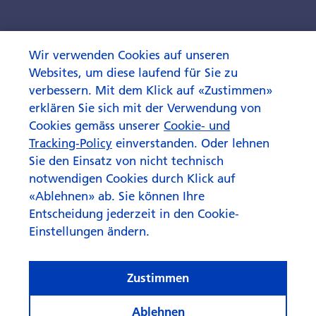
Wir verwenden Cookies auf unseren
Kategorien
Websites, um diese laufend für Sie zu
Anlagestrategie
ETFs und Indexfonds
verbessern. Mit dem Klick auf «Zustimmen»
erklären Sie sich mit der Verwendung von
Finanzwissen
Cookies gemäss unserer
Cookie- und
Tracking-Policy
einverstanden. Oder lehnen
Das könnte Sie auch
Sie den Einsatz von nicht technisch
notwendigen Cookies durch Klick auf
interessieren
«Ablehnen» ab. Sie können Ihre
Entscheidung jederzeit in den Cookie-
Einstellungen ändern.
Zustimmen
Ablehnen