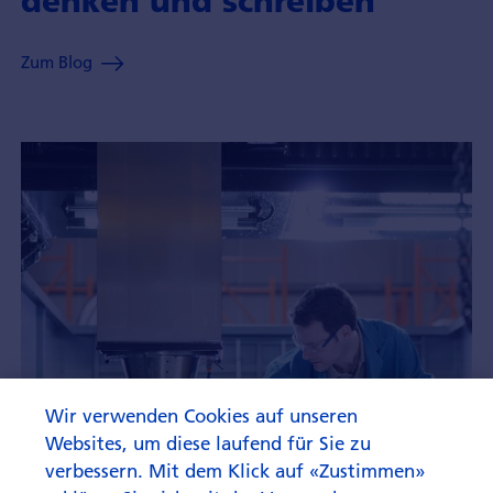
denken und schreiben
Zum Blog
Wir verwenden Cookies auf unseren
Websites, um diese laufend für Sie zu
verbessern. Mit dem Klick auf «Zustimmen»