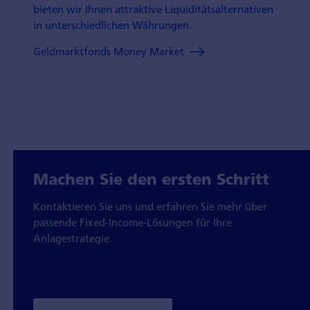
bieten wir Ihnen attraktive Liquiditätsalternativen
in unterschiedlichen Währungen.
Geldmarktfonds Money Market
Machen Sie den ersten Schritt
Kontaktieren Sie uns und erfahren Sie mehr über
passende Fixed-Income-Lösungen für Ihre
Anlagestrategie.