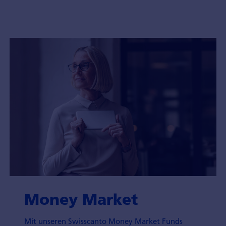
Money Market
Mit unseren Swisscanto Money Market Funds