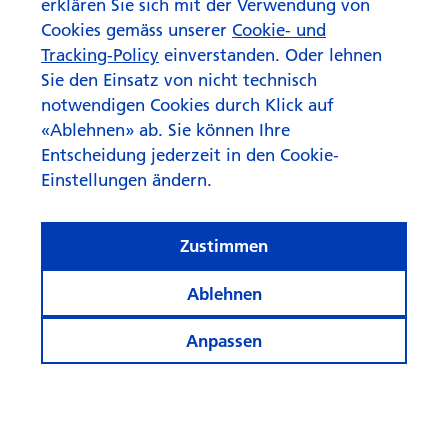
erklären Sie sich mit der Verwendung von
Cookies gemäss unserer
Cookie- und
Tracking-Policy
einverstanden. Oder lehnen
Sie den Einsatz von nicht technisch
notwendigen Cookies durch Klick auf
«Ablehnen» ab. Sie können Ihre
Entscheidung jederzeit in den Cookie-
Einstellungen ändern.
Warum jetzt die Stunde der
Zustimmen
Unter­nehmens­anlei­hen
schlägt
Ablehnen
Anpassen