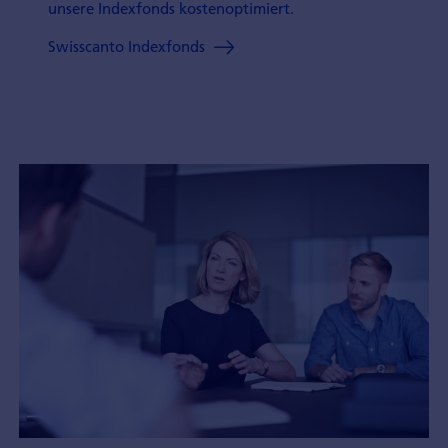
unsere Indexfonds kostenoptimiert.
Swisscanto Indexfonds