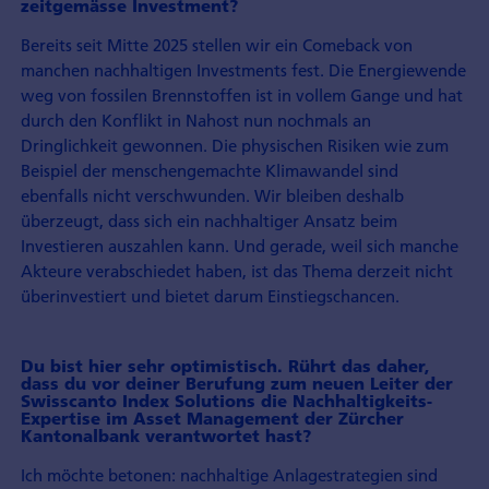
zeitgemässe Investment?
Bereits seit Mitte 2025 stellen wir ein Comeback von
manchen nachhaltigen Investments fest. Die Energiewende
weg von fossilen Brennstoffen ist in vollem Gange und hat
durch den Konflikt in Nahost nun nochmals an
Dringlichkeit gewonnen. Die physischen Risiken wie zum
Beispiel der menschengemachte Klimawandel sind
ebenfalls nicht verschwunden. Wir bleiben deshalb
überzeugt, dass sich ein nachhaltiger Ansatz beim
Investieren auszahlen kann. Und gerade, weil sich manche
Akteure verabschiedet haben, ist das Thema derzeit nicht
überinvestiert und bietet darum Einstiegschancen.
Du bist hier sehr optimistisch. Rührt das daher,
dass du vor deiner Berufung zum neuen Leiter der
Swisscanto Index Solutions die Nachhaltigkeits-
Expertise im Asset Management der Zürcher
Kantonalbank verantwortet hast?
Ich möchte betonen: nachhaltige Anlagestrategien sind