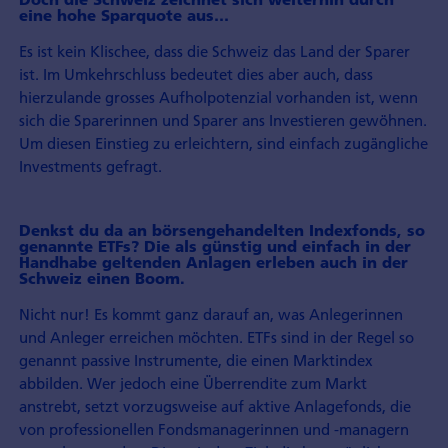
eine hohe Sparquote aus…
Es ist kein Klischee, dass die Schweiz das Land der Sparer
ist. Im Umkehrschluss bedeutet dies aber auch, dass
hierzulande grosses Aufholpotenzial vorhanden ist, wenn
sich die Sparerinnen und Sparer ans Investieren gewöhnen.
Um diesen Einstieg zu erleichtern, sind einfach zugängliche
Investments gefragt.
Denkst du da an börsengehandelten Indexfonds, so
genannte ETFs? Die als günstig und einfach in der
Handhabe geltenden Anlagen erleben auch in der
Schweiz einen Boom.
Nicht nur! Es kommt ganz darauf an, was Anlegerinnen
und Anleger erreichen möchten. ETFs sind in der Regel so
genannt passive Instrumente, die einen Marktindex
abbilden. Wer jedoch eine Überrendite zum Markt
anstrebt, setzt vorzugsweise auf aktive Anlagefonds, die
von professionellen Fondsmanagerinnen und -managern