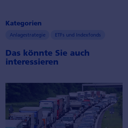
Kategorien
Anlagestrategie
ETFs und Indexfonds
Das könnte Sie auch
interessieren