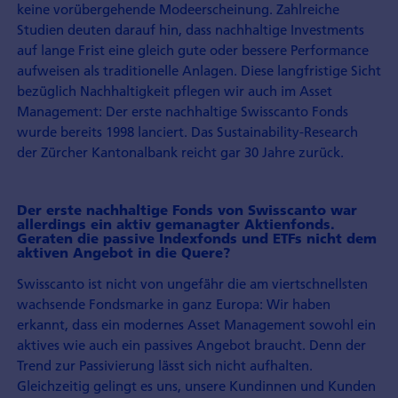
keine vorübergehende Modeerscheinung. Zahlreiche
Studien deuten darauf hin, dass nachhaltige Investments
auf lange Frist eine gleich gute oder bessere Performance
aufweisen als traditionelle Anlagen. Diese langfristige Sicht
bezüglich Nachhaltigkeit pflegen wir auch im Asset
Management: Der erste nachhaltige Swisscanto Fonds
wurde bereits 1998 lanciert. Das Sustainability-Research
der Zürcher Kantonalbank reicht gar 30 Jahre zurück.
Der erste nachhaltige Fonds von Swisscanto war
allerdings ein aktiv gemanagter Aktienfonds.
Geraten die passive Indexfonds und ETFs nicht dem
aktiven Angebot in die Quere?
Swisscanto ist nicht von ungefähr die am viertschnellsten
wachsende Fondsmarke in ganz Europa: Wir haben
erkannt, dass ein modernes Asset Management sowohl ein
aktives wie auch ein passives Angebot braucht. Denn der
Trend zur Passivierung lässt sich nicht aufhalten.
Gleichzeitig gelingt es uns, unsere Kundinnen und Kunden