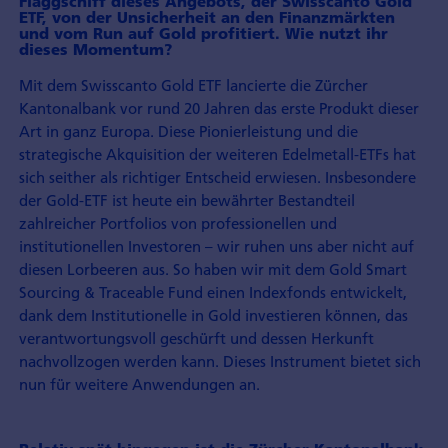
Flaggschiff dieses Angebots, der Swisscanto Gold
ETF, von der Unsicherheit an den Finanzmärkten
und vom Run auf Gold profitiert. Wie nutzt ihr
dieses Momentum?
Mit dem Swisscanto Gold ETF lancierte die Zürcher
Kantonalbank vor rund 20 Jahren das erste Produkt dieser
Art in ganz Europa. Diese Pionierleistung und die
strategische Akquisition der weiteren Edelmetall-ETFs hat
sich seither als richtiger Entscheid erwiesen. Insbesondere
der Gold-ETF ist heute ein bewährter Bestandteil
zahlreicher Portfolios von professionellen und
institutionellen Investoren – wir ruhen uns aber nicht auf
diesen Lorbeeren aus. So haben wir mit dem Gold Smart
Sourcing & Traceable Fund einen Indexfonds entwickelt,
dank dem Institutionelle in Gold investieren können, das
verantwortungsvoll geschürft und dessen Herkunft
nachvollzogen werden kann. Dieses Instrument bietet sich
nun für weitere Anwendungen an.