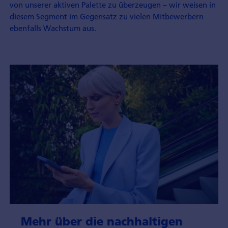
von unserer aktiven Palette zu überzeugen – wir weisen in
diesem Segment im Gegensatz zu vielen Mitbewerbern
ebenfalls Wachstum aus.
Mehr über die nachhaltigen