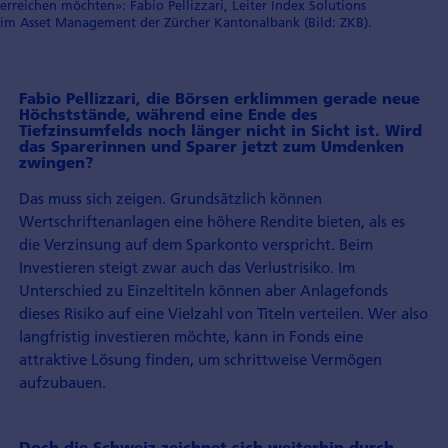
erreichen möchten»: Fabio Pellizzari, Leiter Index Solutions
im Asset Management der Zürcher Kantonalbank (Bild: ZKB).
Fabio Pellizzari, die Börsen erklimmen gerade neue
Höchststände, während eine Ende des
Tiefzinsumfelds noch länger nicht in Sicht ist. Wird
das Sparerinnen und Sparer jetzt zum Umdenken
zwingen?
Das muss sich zeigen. Grundsätzlich können
Wertschriftenanlagen eine höhere Rendite bieten, als es
die Verzinsung auf dem Sparkonto verspricht. Beim
Investieren steigt zwar auch das Verlustrisiko. Im
Unterschied zu Einzeltiteln können aber Anlagefonds
dieses Risiko auf eine Vielzahl von Titeln verteilen. Wer also
langfristig investieren möchte, kann in Fonds eine
attraktive Lösung finden, um schrittweise Vermögen
aufzubauen.
Doch die Schweiz zeichnet sich weiterhin durch