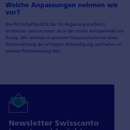
Welche Anpassungen nehmen wir
vor?
Die Wirtschaftspolitik der US-Regierung erscheint
erratischer und extremer als in der ersten Amtsperiode von
Trump. Wir rechnen in unserem Haupt­szenario mit einer
Abschwächung der erfolgten Ankündigung und halten an
unserer Positionierung fest.
Newsletter Swisscanto