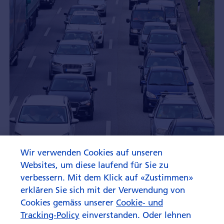
Wir verwenden Cookies auf unseren
Asset Allocation Update
Websites, um diese laufend für Sie zu
August 2026
verbessern. Mit dem Klick auf «Zustimmen»
erklären Sie sich mit der Verwendung von
Cookies gemäss unserer
Cookie- und
Tracking-Policy
einverstanden. Oder lehnen