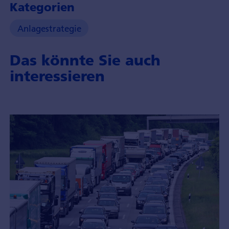
Kategorien
Anlagestrategie
Das könnte Sie auch
interessieren