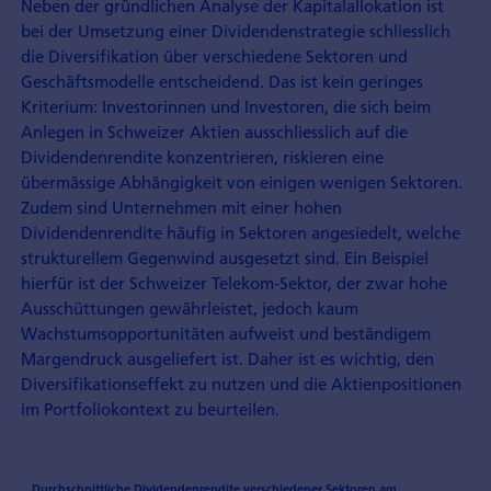
Neben der gründlichen Analyse der Kapitalallokation ist
bei der Umsetzung einer Dividendenstrategie schliesslich
die Diversifikation über verschiedene Sektoren und
Geschäftsmodelle entscheidend. Das ist kein geringes
Kriterium: Investorinnen und Investoren, die sich beim
Anlegen in Schweizer Aktien ausschliesslich auf die
Dividendenrendite konzentrieren, riskieren eine
übermässige Abhängigkeit von einigen wenigen Sektoren.
Zudem sind Unternehmen mit einer hohen
Dividendenrendite häufig in Sektoren angesiedelt, welche
strukturellem Gegenwind ausgesetzt sind. Ein Beispiel
hierfür ist der Schweizer Telekom-Sektor, der zwar hohe
Ausschüttungen gewährleistet, jedoch kaum
Wachstumsopportunitäten aufweist und beständigem
Margendruck ausgeliefert ist. Daher ist es wichtig, den
Diversifikationseffekt zu nutzen und die Aktienpositionen
im Portfoliokontext zu beurteilen.
Durchschnittliche Dividendenrendite verschiedener Sektoren am