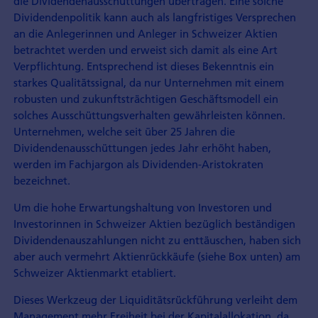
die Dividendenausschüttungen übertragen. Eine solche
Dividendenpolitik kann auch als langfristiges Versprechen
an die Anlegerinnen und Anleger in Schweizer Aktien
betrachtet werden und erweist sich damit als eine Art
Verpflichtung. Entsprechend ist dieses Bekenntnis ein
starkes Qualitätssignal, da nur Unternehmen mit einem
robusten und zukunftsträchtigen Geschäftsmodell ein
solches Ausschüttungsverhalten gewährleisten können.
Unternehmen, welche seit über 25 Jahren die
Dividendenausschüttungen jedes Jahr erhöht haben,
werden im Fachjargon als Dividenden-Aristokraten
bezeichnet.
Um die hohe Erwartungshaltung von Investoren und
Investorinnen in Schweizer Aktien bezüglich beständigen
Dividendenauszahlungen nicht zu enttäuschen, haben sich
aber auch vermehrt Aktienrückkäufe (siehe Box unten) am
Schweizer Aktienmarkt etabliert.
Dieses Werkzeug der Liquiditätsrückführung verleiht dem
Management mehr Freiheit bei der Kapitalallokation, da