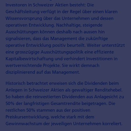
Investoren in Schweizer Aktien besteht: Die
Geschäftsleitung verfügt in der Regel über einen klaren
Wissensvorsprung über das Unternehmen und dessen
operativen Entwicklung. Nachhaltige, steigende
Ausschüttungen können deshalb nach aussen hin
signalisieren, dass das Management die zukünftige
operative Entwicklung positiv beurteilt. Weiter unterstützt
eine grosszügige Ausschüttungspolitik eine effiziente
Kapitalbewirtschaftung und verhindert Investitionen in
wertvernichtende Projekte. Sie wirkt demnach
disziplinierend auf das Management.
Historisch betrachtet erweisen sich die Dividenden beim
Anlegen in Schweizer Aktien als gewaltiger Renditehebel.
So haben die reinvestierten Dividenden aus Anlagesicht zu
50% der langfristigen Gesamtrendite beigetragen. Die
restlichen 50% stammen aus der positiven
Preiskursentwicklung, welche stark mit dem
Gewinnwachstum der jeweiligen Unternehmen korreliert.