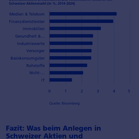
Schweizer Aktienmarkt (in %, 2014-2024)
Medien & Telekom
Finanzdienstleister
Immobilien
Gesundheit &…
Industriewerte
Versorger
Basiskonsumgüter
Rohstoffe
Nicht-…
IT
0
1
2
3
4
5
Quelle: Bloomberg
Fazit: Was beim Anlegen in
Schweizer Aktien und