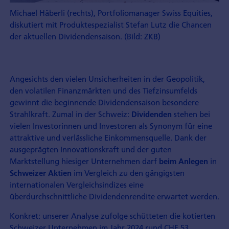
Michael Häberli (rechts), Portfoliomanager Swiss Equities,
diskutiert mit Produktespezialist Stefan Lutz die Chancen
der aktuellen Dividendensaison. (Bild: ZKB)
Angesichts den vielen Unsicherheiten in der Geopolitik,
den volatilen Finanzmärkten und des Tiefzinsumfelds
gewinnt die beginnende Dividendensaison besondere
Strahlkraft. Zumal in der Schweiz:
stehen bei
Dividenden
vielen Investorinnen und Investoren als Synonym für eine
attraktive und verlässliche Einkommensquelle. Dank der
ausgeprägten Innovationskraft und der guten
Marktstellung hiesiger Unternehmen darf
in
beim Anlegen
im Vergleich zu den gängigsten
Schweizer Aktien
internationalen Vergleichsindizes eine
überdurchschnittliche Dividendenrendite erwartet werden.
Konkret: unserer Analyse zufolge schütteten die kotierten
Schweizer Unternehmen im Jahr 2024 rund CHF 53