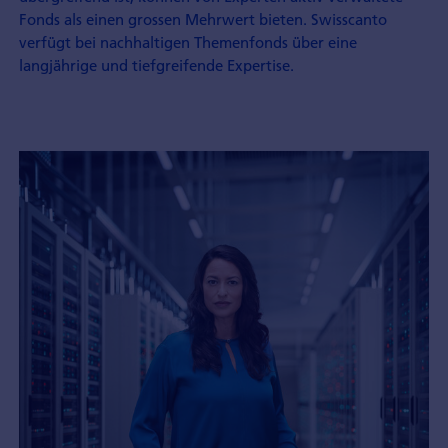
Fonds als einen grossen Mehrwert bieten. Swisscanto
verfügt bei nach­haltigen Themen­fonds über eine
langjährige und tief­greifende Expertise.