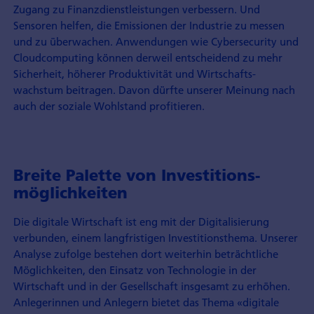
Zugang zu Finanz­dienst­leistungen verbessern. Und
Sensoren helfen, die Emissionen der Industrie zu messen
und zu überwachen. Anwendungen wie Cyber­security und
Cloud­computing können derweil entscheidend zu mehr
Sicherheit, höherer Produktivität und Wirtschafts­
wachstum beitragen. Davon dürfte unserer Meinung nach
auch der soziale Wohlstand profitieren.
Breite Palette von Investitions­
möglichkeiten
Die digitale Wirtschaft ist eng mit der Digitalisierung
verbunden, einem langfristigen Investitions­thema. Unserer
Analyse zufolge bestehen dort weiterhin beträchtliche
Möglichkeiten, den Einsatz von Technologie in der
Wirtschaft und in der Gesellschaft insgesamt zu erhöhen.
Anlegerinnen und Anlegern bietet das Thema «digitale