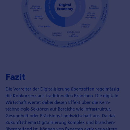
Fazit
Die Vorreiter der Digitalisierung übertreffen regelmässig
die Konkurrenz aus traditionellen Branchen. Die digitale
Wirtschaft weitet dabei diesen Effekt über die Kern­
technologie-Sektoren auf Bereiche wie Infrastruktur,
Gesundheit oder Präzisions-Land­wirtschaft aus. Da das
Zukunfts­thema Digitalisierung komplex und branchen­
übergreifend ist, können von Experten aktiv verwaltete