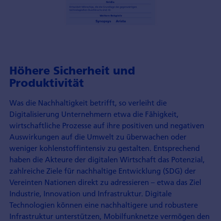
Höhere Sicherheit und
Produktivität
Was die Nachhaltigkeit betrifft, so verleiht die
Digitalisierung Unternehmern etwa die Fähigkeit,
wirtschaftliche Prozesse auf ihre positiven und negativen
Aus­wirkungen auf die Umwelt zu überwachen oder
weniger kohlenstoff­intensiv zu gestalten. Entsprechend
haben die Akteure der digitalen Wirtschaft das Potenzial,
zahlreiche Ziele für nachhaltige Entwicklung (SDG) der
Vereinten Nationen direkt zu adressieren – etwa das Ziel
Industrie, Innovation und Infrastruktur. Digitale
Technologien können eine nach­haltigere und robustere
Infrastruktur unterstützen, Mobil­funk­netze vermögen den