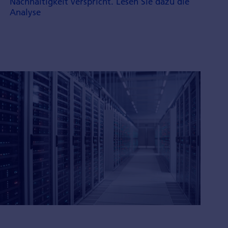
Nachhaltigkeit verspricht. Lesen Sie dazu die
Analyse