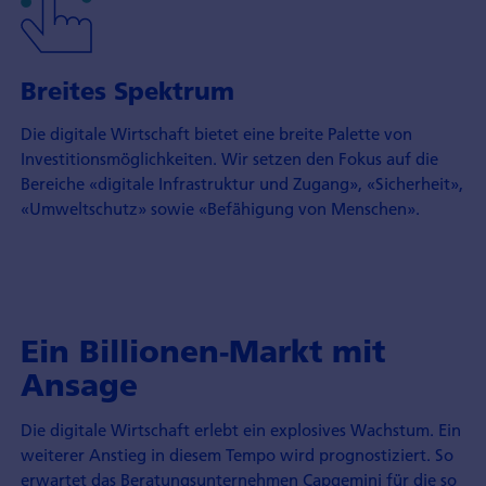
Breites Spektrum
Die digitale Wirtschaft bietet eine breite Palette von
Investitions­möglichkeiten. Wir setzen den Fokus auf die
Bereiche «digitale Infrastruktur und Zugang», «Sicherheit»,
«Umwelt­schutz» sowie «Befähigung von Menschen».
Ein Billionen-Markt mit
Ansage
Die digitale Wirtschaft erlebt ein explosives Wachstum. Ein
weiterer Anstieg in diesem Tempo wird prognostiziert. So
erwartet das Beratungs­unternehmen Capgemini für die so