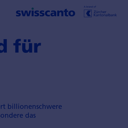
d für
rt billionenschwere
sondere das