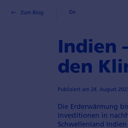
De
Zum Blog
Indien 
den Kl
Publiziert am 24. August 202
Die Erderwärmung bis 
Investitionen in nach
Schwellenland Indien 