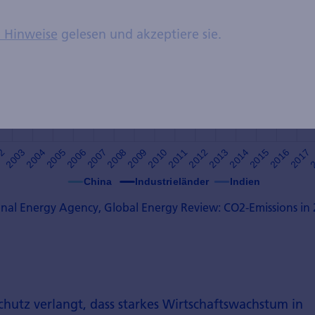
n Hinweise
gelesen und akzeptiere sie.
onal Energy Agency, Global Energy Review: CO2-Emissions in 
chutz verlangt, dass starkes Wirtschaftswachstum in