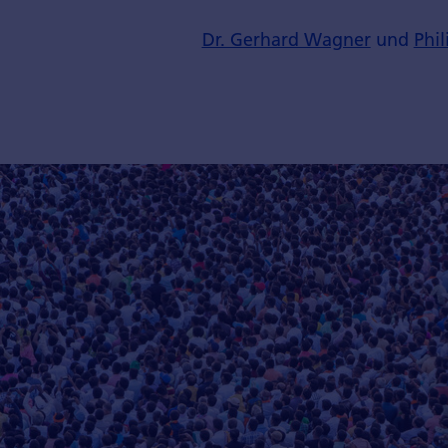
Dr. Gerhard Wagner
und
Phil