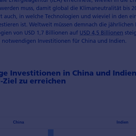
 werden muss, damit global die Klimaneutralität bis 2
igt auch, in welche Technologien und wieviel in den e
stieren ist. Weltweit müssen demnach die jährlichen I
gien von USD 1,7 Billionen auf
USD 4,5 Billionen
stei
e notwendigen Investitionen für China und Indien.
e Investitionen in China und Indie
-Ziel zu erreichen