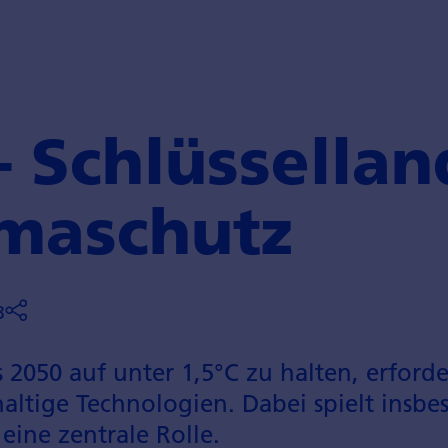
– Schlüssellan
imaschutz
3
2050 auf unter 1,5°C zu halten, erforde
haltige Technologien. Dabei spielt insbe
eine zentrale Rolle.