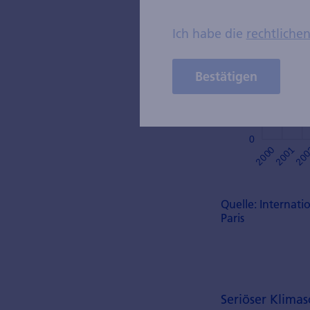
Ich habe die
rechtliche
Bestätigen
Quelle: Internati
Paris
Seriöser Klimas