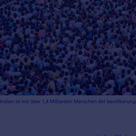
Indien ist mit über 1,4 Milliarden Menschen der bevölkerungs