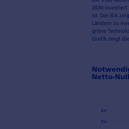
2030 investiert
ist. Die IEA ze
Ländern zu inve
grüne Technolo
Grafik zeigt di
Notwendig
Netto-Null