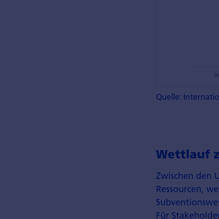
Quelle: Internat
Wettlauf 
Zwischen den U
Ressourcen, wel
Subventionswe
Für Stakeholde