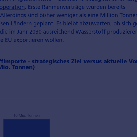
operation
. Erste Rahmenverträge wurden bereits
Allerdings sind bisher weniger als eine Million Tonne
esen Ländern geplant. Es bleibt abzuwarten, ob sich
 die im Jahr 2030 ausreichend Wasserstoff produziere
ie EU exportieren wollen.
fimporte - strategisches Ziel versus aktuelle V
Mio. Tonnen)