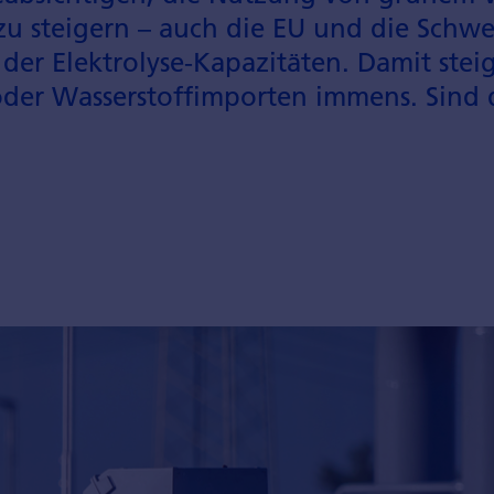
zu steigern – auch die EU und die Schwei
der Elektrolyse-Kapazitäten. Damit stei
der Wasserstoffimporten immens. Sind 