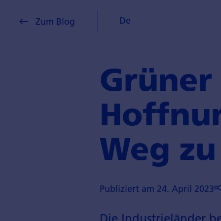
De
Zum Blog
Grüner 
Hoffnu
Weg zu
Publiziert am 24. April 2023
Die Industrieländer b