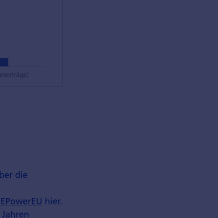
ber die
REPowerEU
hier.
 Jahren