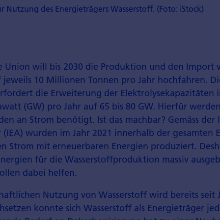
 Nutzung des Energieträgers Wasserstoff. (Foto: iStock)
e Union will bis 2030 die Produktion und den Import
f jeweils 10 Millionen Tonnen pro Jahr hochfahren. Di
rfordert die Erweiterung der Elektrolysekapazitäten 
gawatt (GW) pro Jahr auf 65 bis 80 GW. Hierfür werde
den an Strom benötigt. Ist das machbar? Gemäss der 
 (IEA) wurden im Jahr 2021 innerhalb der gesamten E
n Strom mit erneuerbaren Energien produziert. Desh
nergien für die Wasserstoffproduktion massiv ausge
ollen dabei helfen.
haftlichen Nutzung von Wasserstoff wird bereits seit
hsetzen konnte sich Wasserstoff als Energieträger je