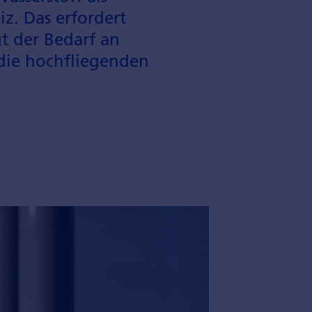
z. Das erfordert
gt der Bedarf an
die hochfliegenden