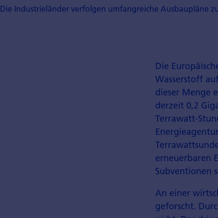
Die Industrieländer verfolgen umfangreiche Ausbaupläne zur
Die Europäisch
Wasserstoff au
dieser Menge e
derzeit 0,2 Gi
Terrawatt-Stun
Energieagentur
Terrawattsunde
erneuerbaren E
Subventionen s
An einer wirtsc
geforscht. Durc