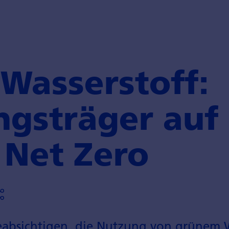
Wasserstoff:
ngsträger auf
 Net Zero
eabsichtigen, die Nutzung von grünem W