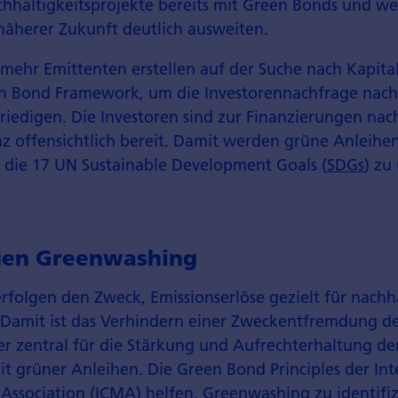
chhaltigkeitsprojekte bereits mit Green Bonds und we
äherer Zukunft deutlich ausweiten.
 mehr Emittenten erstellen auf der Suche nach Kapital
n Bond Framework, um die Investorennachfrage nach
riedigen. Die Investoren sind zur Finanzierungen nac
 offensichtlich bereit. Damit werden grüne Anleihen
 die 17 UN Sustainable Development Goals (
SDG
s
) zu
gen Greenwashing
rfolgen den Zweck, Emissionserlöse gezielt für nachh
Damit ist das Verhindern einer Zweckentfremdung d
er zentral für die Stärkung und Aufrechterhaltung de
t grüner Anleihen. Die Green Bond Principles der Int
Association (
ICMA
) helfen, Greenwashing zu identifi