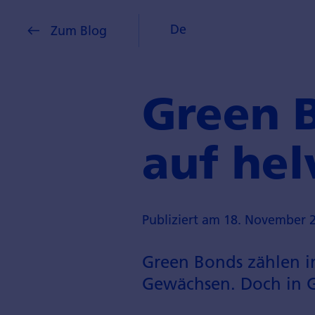
De
Zum Blog
Green B
auf he
Publiziert am 18. November 
Green Bonds zählen i
Gewächsen. Doch in Gr