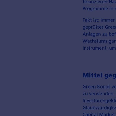
finanzieren Na
Programme in n
Fakt ist: Immer
geprüftes Gree
Anlagen zu bef
Wachstums ganz
Instrument, um
Mittel ge
Green Bonds ve
zu verwenden. 
Investorengeld
Glaubwürdigkei
Capital Market 