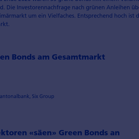
d. Die Investorennachfrage nach grünen Anleihen übe
märmarkt um ein Vielfaches. Entsprechend hoch ist 
rkt.
een Bonds am Gesamtmarkt
Kantonalbank, Six Group
ektoren «säen» Green Bonds an