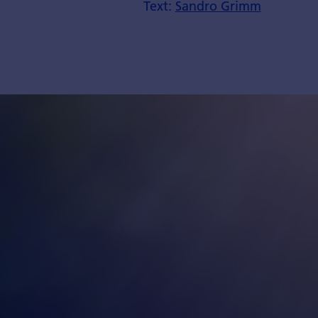
Text:
Sandro Grimm