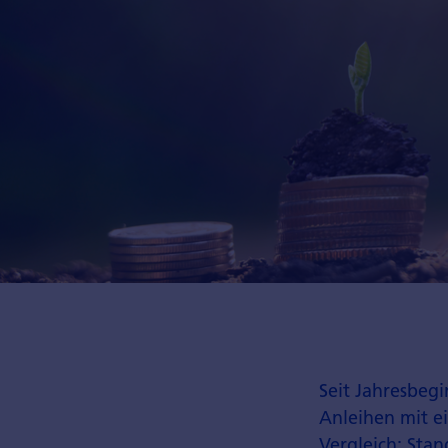
Seit Jahresbeg
Anleihen mit e
Vergleich: Sta