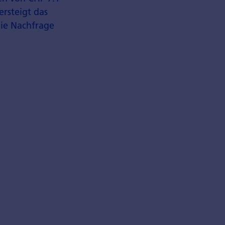
rsteigt das
die Nachfrage