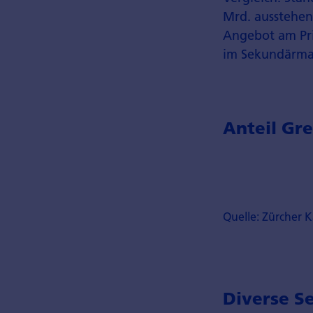
Mrd. ausstehen
Angebot am Pri
im Sekundärma
Anteil Gr
Quelle: Zürcher 
Diverse S