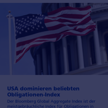
USA dominieren beliebten
Obligationen-Index
Der Bloomberg Global Aggregate Index ist der
meist­gebräuchliche Index für Obliga­tionen in