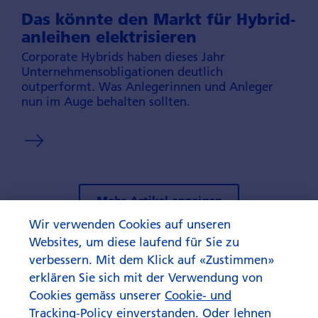
Das könnte den Markt für Hybrid­
anleihen elektrisieren
Corporate Hybrids haben dieses Jahr
Unternehmens­obligationen deutlich
outperformt. Was Anlegerinnen und Anleger
nun im Auge behalten sollten.
Mehr Artikel anzeigen
Wir verwenden Cookies auf unseren
Websites, um diese laufend für Sie zu
verbessern. Mit dem Klick auf «Zustimmen»
erklären Sie sich mit der Verwendung von
Cookies gemäss unserer
Cookie- und
Tracking-Policy
einverstanden. Oder lehnen