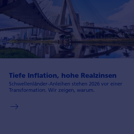
Tiefe Inflation, hohe Realzinsen
Schwellenländer-Anleihen stehen 2026 vor einer
Transformation. Wir zeigen, warum.