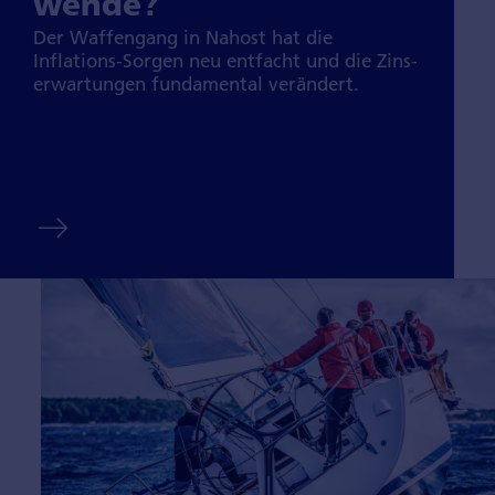
wende?
Der Waffen­gang in Nahost hat die
Inflations-Sorgen neu entfacht und die Zins­
erwar­tungen funda­mental verän­dert.