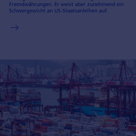
Fremd­währungen. Er weist aber zunehmend ein
Schwer­gewicht an US-Staatsanleihen auf.