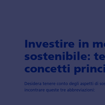
Investire in 
sostenibile: t
concetti princ
Desidera tenere conto degli aspetti di so
incontrare queste tre abbreviazioni: