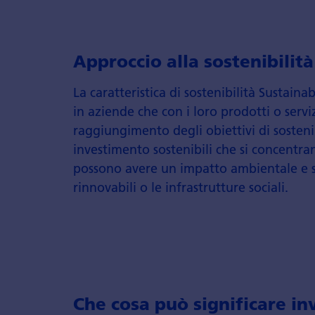
Approccio alla sostenibilit
La caratteristica di sostenibilità Sustaina
in aziende che con i loro prodotti o serv
raggiungimento degli obiettivi di sostenib
investimento sostenibili che si concentra
possono avere un impatto ambientale e soc
rinnovabili o le infrastrutture sociali.
Che cosa può significare in