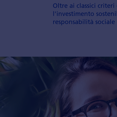
Oltre ai classici criter
l'investi­mento sosten
responsabilità sociale