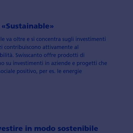
à «Sustainable»
ble va oltre e si concentra sugli investimenti
izi contribuiscono attivamente al
ilità. Swisscanto offre prodotti di
no su investimenti in aziende e progetti che
iale positivo, per es. le energie
vestire in modo sostenibile