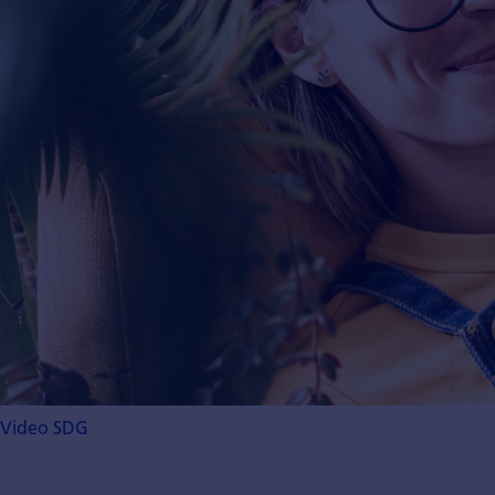
Video SDG