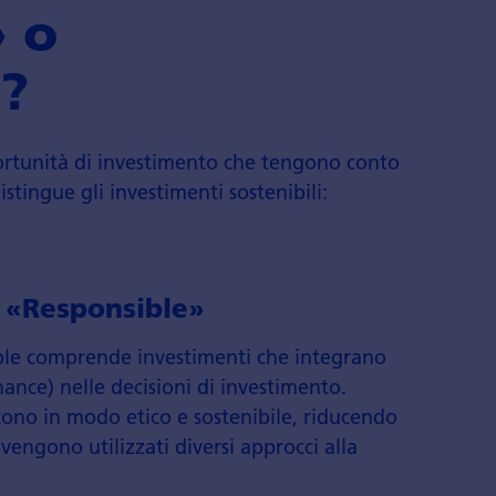
 o
?
ortunità di investimento che tengono conto
distingue gli investimenti sostenibili:
à «Responsible»
sible comprende investimenti che integrano
rnance) nelle decisioni di investimento.
scono in modo etico e sostenibile, riducendo
 vengono utilizzati diversi approcci alla