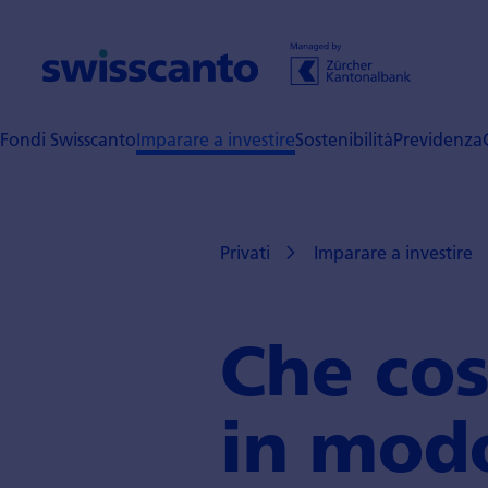
Fondi Swisscanto
Imparare a investire
Sostenibilità
Previdenza
Privati
Imparare a investire
Che cos
in modo