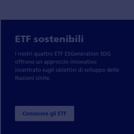
ETF sostenibili
I nostri quattro ETF ESGeneration SDG
offrono un approccio innovativo
incentrato sugli obiettivi di sviluppo delle
Nazioni Unite.
Conoscere gli ETF