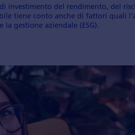
i di investi­mento del rendi­mento, del risc
ibile tiene conto anche di fattori quali l
 e la gestione aziendale (ESG).