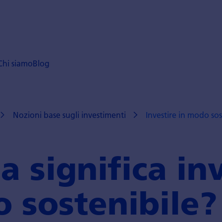
Chi siamo
Blog
Nozioni base sugli investimenti
Investire in modo sos
a significa in
 sostenibile?