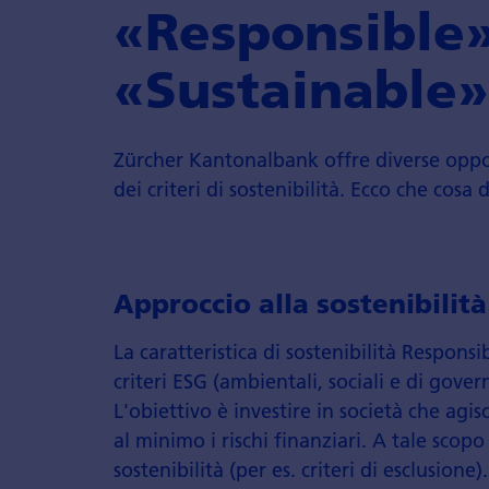
«Responsible»
«Sustainable»
Zürcher Kantonalbank offre diverse opp
dei criteri di sostenibilità. Ecco che cosa 
Approccio alla sostenibilit
La caratteristica di sostenibilità Respon
criteri ESG (ambientali, sociali e di gove
L'obiettivo è investire in società che agi
al minimo i rischi finanziari. A tale scopo
sostenibilità (per es. criteri di esclusione).